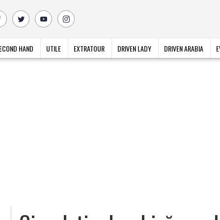
ECOND HAND
UTILE
EXTRATOUR
DRIVEN LADY
DRIVEN ARABIA
E