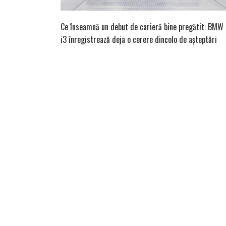
Ce înseamnă un debut de carieră bine pregătit: BMW
i3 înregistrează deja o cerere dincolo de așteptări