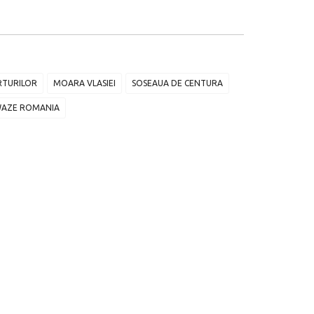
RTURILOR
MOARA VLASIEI
SOSEAUA DE CENTURA
AZE ROMANIA