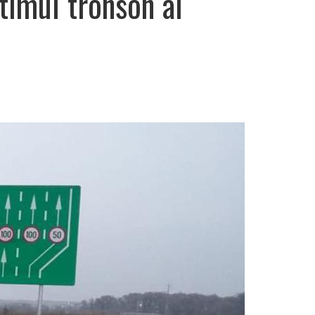
timul tronson al