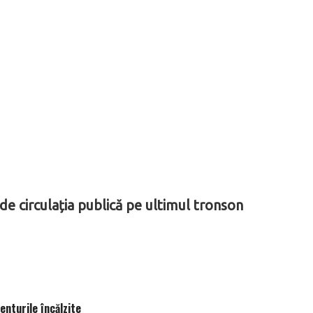
de circulația publică pe ultimul tronson
nturile încălzite