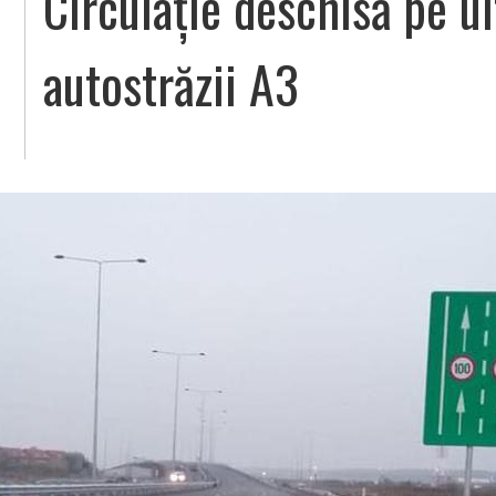
Circulație deschisă pe ul
autostrăzii A3