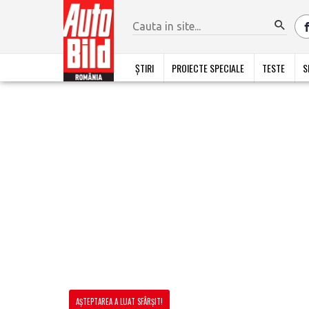
ȘTIRI
PROIECTE SPECIALE
TESTE
S
AȘTEPTAREA A LUAT SFÂRȘIT!