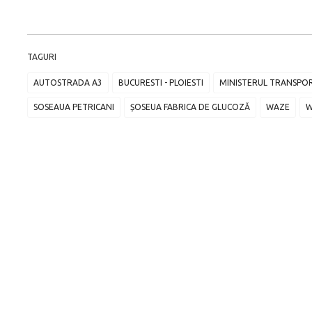
TAGURI
AUTOSTRADA A3
BUCURESTI - PLOIESTI
MINISTERUL TRANSPO
SOSEAUA PETRICANI
ȘOSEUA FABRICA DE GLUCOZĂ
WAZE
W