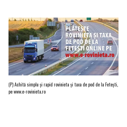
(P) Achită simplu și rapid rovinieta și taxa de pod de la Fetești,
pe www.e-rovinieta.ro