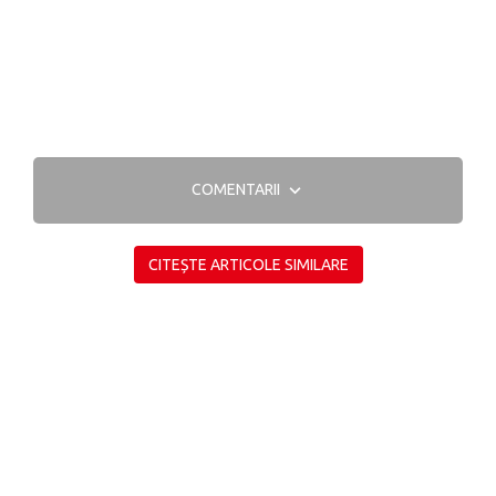
COMENTARII
CITEȘTE ARTICOLE SIMILARE