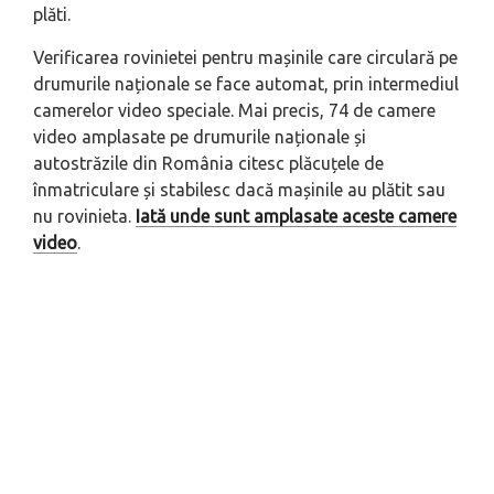
plăti.
Verificarea rovinietei pentru mașinile care circulară pe
drumurile naționale se face automat, prin intermediul
camerelor video speciale. Mai precis, 74 de camere
video amplasate pe drumurile naționale și
autostrăzile din România citesc plăcuțele de
înmatriculare și stabilesc dacă mașinile au plătit sau
nu rovinieta.
Iată unde sunt amplasate aceste camere
video
.