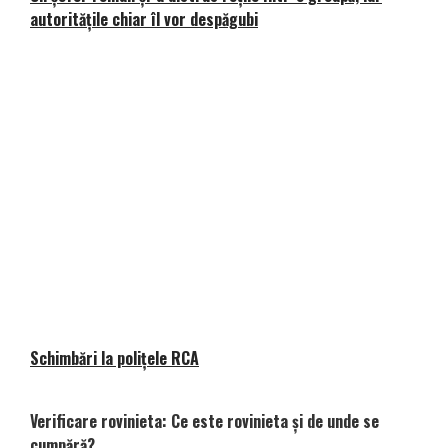
autoritățile chiar îl vor despăgubi
Schimbări la polițele RCA
Verificare rovinieta: Ce este rovinieta și de unde se
cumpără?