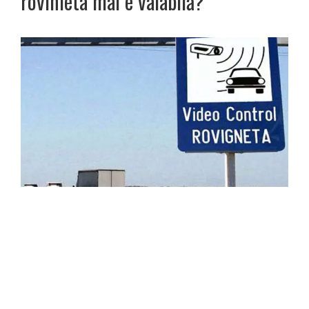
rovinieta mai e valabilă?