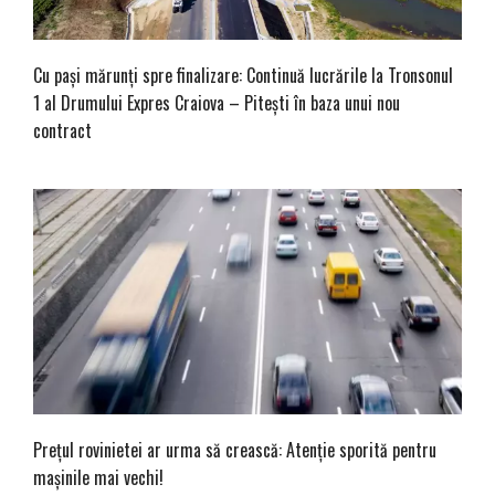
Cu pași mărunți spre finalizare: Continuă lucrările la Tronsonul
1 al Drumului Expres Craiova – Pitești în baza unui nou
contract
Prețul rovinietei ar urma să crească: Atenție sporită pentru
mașinile mai vechi!