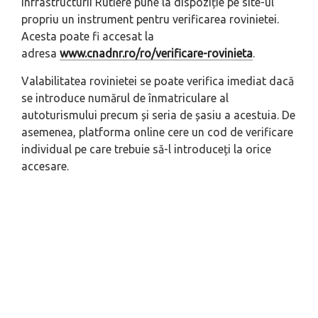
Infrastructurii Rutiere pune la dispoziție pe site-ul
propriu un instrument pentru verificarea rovinietei.
Acesta poate fi accesat la
adresa
www.cnadnr.ro/ro/verificare-rovinieta
.
Valabilitatea rovinietei se poate verifica imediat dacă
se introduce numărul de înmatriculare al
autoturismului precum și seria de șasiu a acestuia. De
asemenea, platforma online cere un cod de verificare
individual pe care trebuie să-l introduceți la orice
accesare.