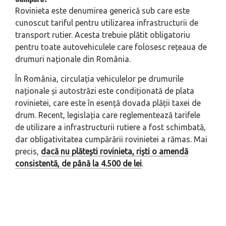
Rovinieta este denumirea generică sub care este
cunoscut tariful pentru utilizarea infrastructurii de
transport rutier. Acesta trebuie plătit obligatoriu
pentru toate autovehiculele care folosesc rețeaua de
drumuri naționale din România.
În România, circulația vehiculelor pe drumurile
naționale și autostrăzi este condiționată de plata
rovinietei, care este în esență dovada plății taxei de
drum. Recent, legislația care reglementează tarifele
de utilizare a infrastructurii rutiere a fost schimbată,
dar obligativitatea cumpărării rovinietei a rămas. Mai
precis,
dacă nu plătești rovinieta, riști o amendă
consistentă, de până la 4.500 de lei
.