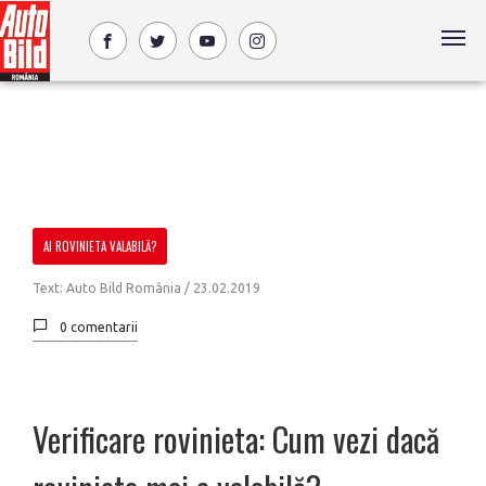
AI ROVINIETA VALABILĂ?
Text: Auto Bild România /
23.02.2019
0 comentarii
Verificare rovinieta: Cum vezi dacă