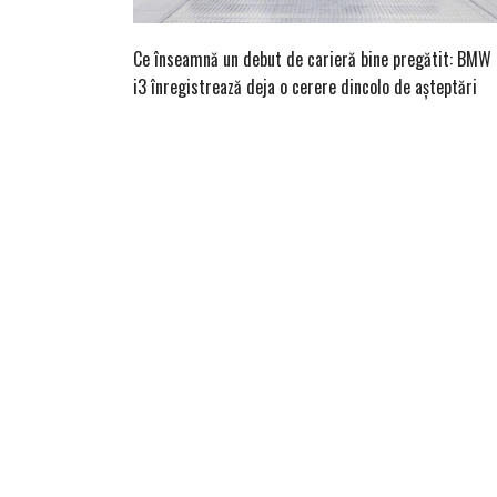
Ce înseamnă un debut de carieră bine pregătit: BMW
i3 înregistrează deja o cerere dincolo de așteptări