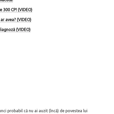
te 300 CP! (VIDEO)
t ar avea? (VIDEO)
 diagnoză (VIDEO)
nci probabil că nu ai auzit (încă) de povestea lui