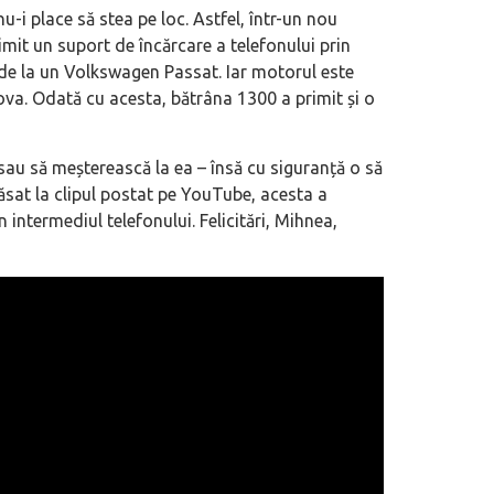
-i place să stea pe loc. Astfel, într-un nou
imit un suport de încărcare a telefonului prin
de la un Volkswagen Passat. Iar motorul este
Nova. Odată cu acesta, bătrâna 1300 a primit și o
sau să meșterească la ea – însă cu siguranță o să
lăsat la clipul postat pe YouTube, acesta a
 intermediul telefonului. Felicitări, Mihnea,