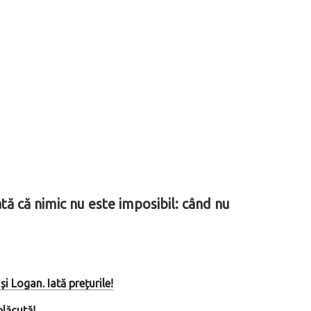
tă că nimic nu este imposibil: când nu
 Logan. Iată prețurile!
plăcută!