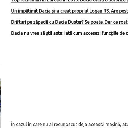
Un împătimit Dacia și-a creat propriul Logan RS. Are pes
Drifturi pe zăpadă cu Dacia Duster? Se poate. Dar ce ros
Dacia nu vrea să ştii asta: iată cum accesezi funcţiile de
În cazul în care nu ai recunoscut deja această mașină, atu