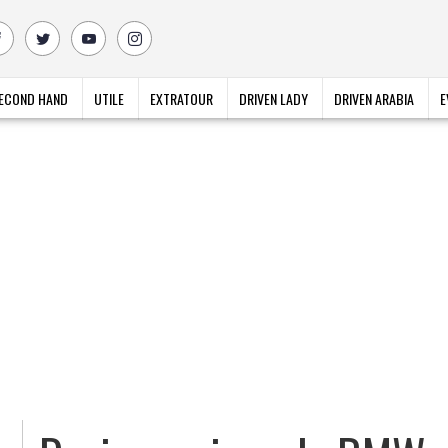
ECOND HAND
UTILE
EXTRATOUR
DRIVEN LADY
DRIVEN ARABIA
E