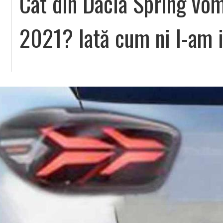
Cât din Dacia Spring vo
2021? Iată cum ni l-am 