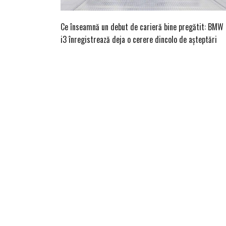
Ce înseamnă un debut de carieră bine pregătit: BMW
i3 înregistrează deja o cerere dincolo de așteptări