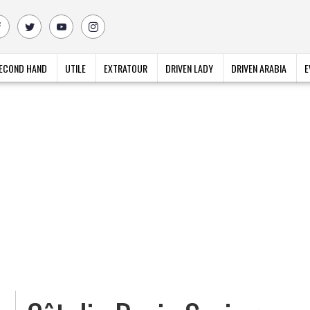
ECOND HAND
UTILE
EXTRATOUR
DRIVEN LADY
DRIVEN ARABIA
E