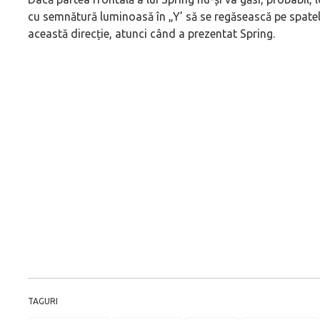
cu semnătură luminoasă în „Y’ să se regăsească pe spatele
această direcție, atunci când a prezentat Spring.
TAGURI