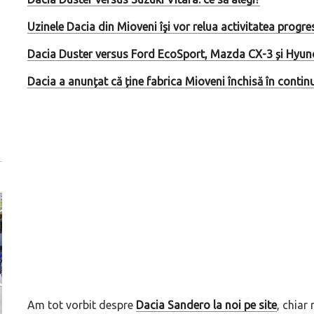
Uzinele Dacia din Mioveni îşi vor relua activitatea progres
Dacia Duster versus Ford EcoSport, Mazda CX-3 și Hyun
Dacia a anunțat că ține fabrica Mioveni închisă în contin
Am tot vorbit despre
Dacia Sandero la noi pe site
, chiar