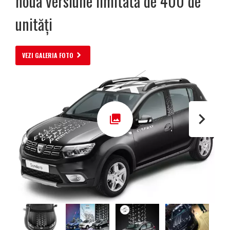
noua versiune limitată de 400 de
unități
VEZI GALERIA FOTO