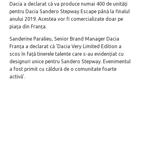
Dacia a declarat că va produce numai 400 de unități
pentru Dacia Sandero Stepway Escape până la finalul
anului 2019. Acestea vor fi comercializate doar pe
piața din Franța.
Sanderine Paralieu, Senior Brand Manager Dacia
Franța a declarat că 'Dacia Very Limited Edition a
scos în față tinerele talente care s-au evidențiat cu
designuri unice pentru Sandero Stepway. Evenimentul
a fost primit cu căldură de o comunitate foarte
activă'.