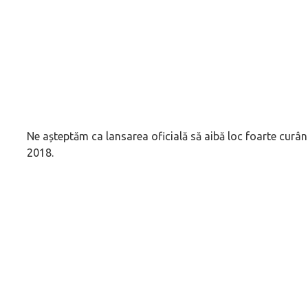
Ne așteptăm ca lansarea oficială să aibă loc foarte curâ
2018.