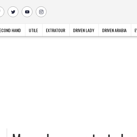
ECOND HAND
UTILE
EXTRATOUR
DRIVEN LADY
DRIVEN ARABIA
E