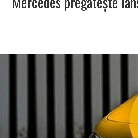
Mercedes pregatește lan