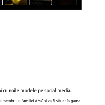
 cu noile modele pe social media.
l membru al familiei AMG și va fi situat în gama