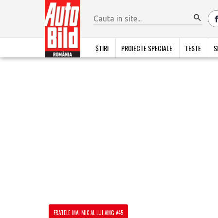
ȘTIRI
PROIECTE SPECIALE
TESTE
S
FRATELE MAI MIC AL LUI AMG A45