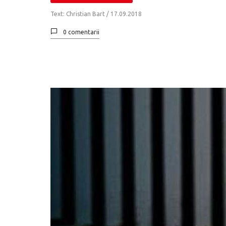
Text: Christian Bart /
17.09.2018
0 comentarii