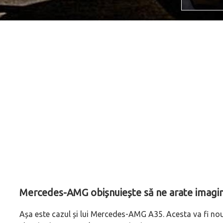
Mercedes-AMG obișnuiește să ne arate imagini
Așa este cazul și lui Mercedes-AMG A35. Acesta va fi nou