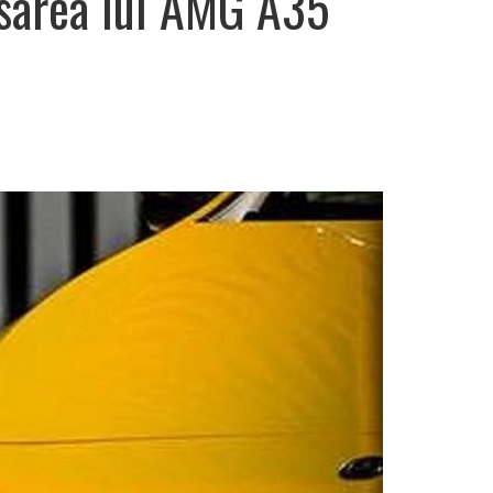
sarea lui AMG A35