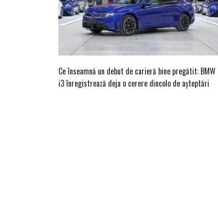
Ce înseamnă un debut de carieră bine pregătit: BMW
i3 înregistrează deja o cerere dincolo de așteptări