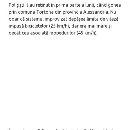
Polițiștii l-au reținut în prima parte a lunii, când gonea
prin comuna Tortona din provincia Alessandria. Nu
doar că sistemul improvizat depășea limita de viteză
impusă bicicletelor (25 km/h), dar era mai mare și
decât cea asociată mopedurilor (45 km/h).