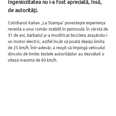
Ingeniozitatea nu i-a fost apreciată, însă,
de autorități.
Cotidianul italian „La Stampa’ povestește experiența
recentă a unui român stabilit în peninsulă. În vârstă de
31 de ani, bărbatul și-a modificat bicicleta atașându-i
un motor electric, astfel încât să poată depăși limita
de 25 km/h. Într-adevăr, a reușit să împingă vehiculul
dincolo de limite: testele autorităților au dezvăluit o
viteză maximă de 60 km/h.