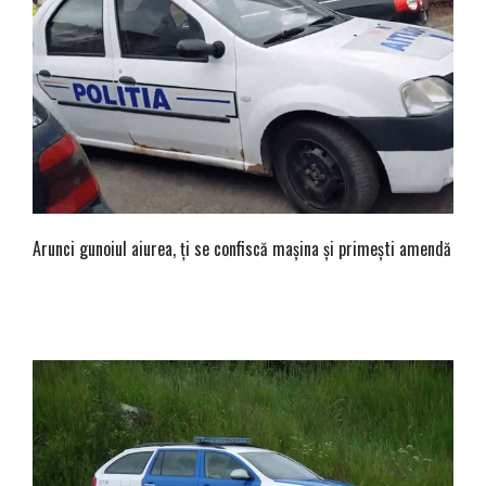
Arunci gunoiul aiurea, ți se confiscă mașina și primești amendă