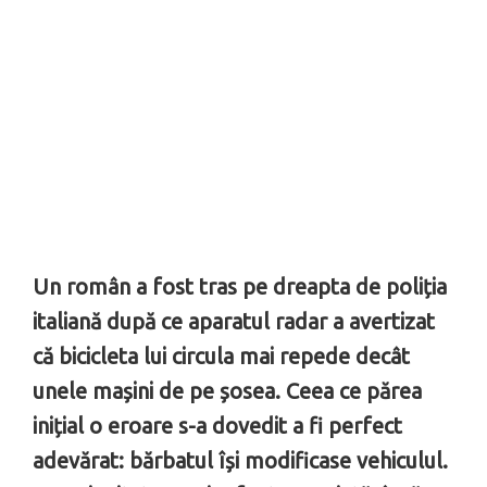
Un român a fost tras pe dreapta de poliția
italiană după ce aparatul radar a avertizat
că bicicleta lui circula mai repede decât
unele mașini de pe șosea. Ceea ce părea
inițial o eroare s-a dovedit a fi perfect
adevărat: bărbatul își modificase vehiculul.