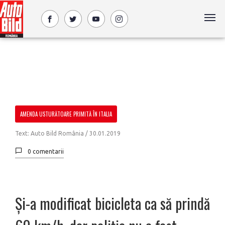
AMENDA USTURĂTOARE PRIMITĂ ÎN ITALIA
Text: Auto Bild România /
30.01.2019
0 comentarii
Și-a modificat bicicleta ca să prindă