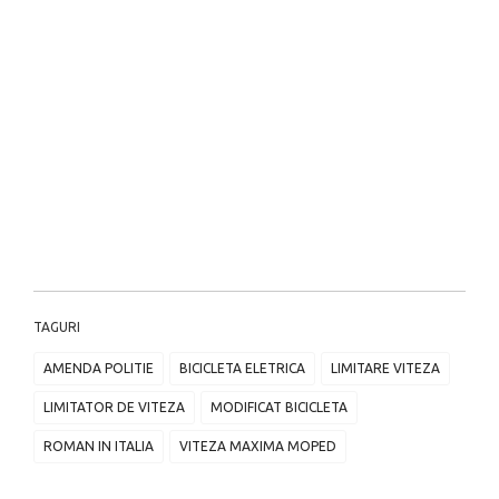
TAGURI
AMENDA POLITIE
BICICLETA ELETRICA
LIMITARE VITEZA
LIMITATOR DE VITEZA
MODIFICAT BICICLETA
ROMAN IN ITALIA
VITEZA MAXIMA MOPED