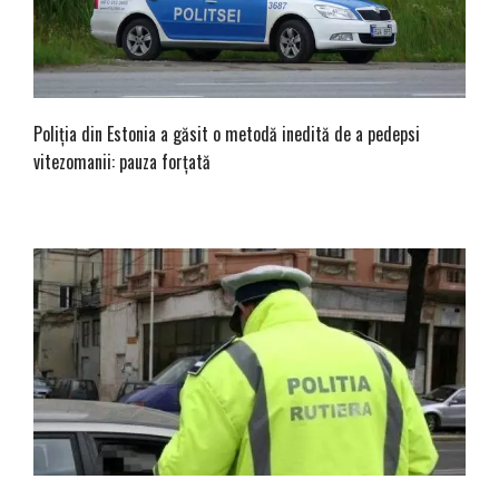
Poliția din Estonia a găsit o metodă inedită de a pedepsi
vitezomanii: pauza forțată