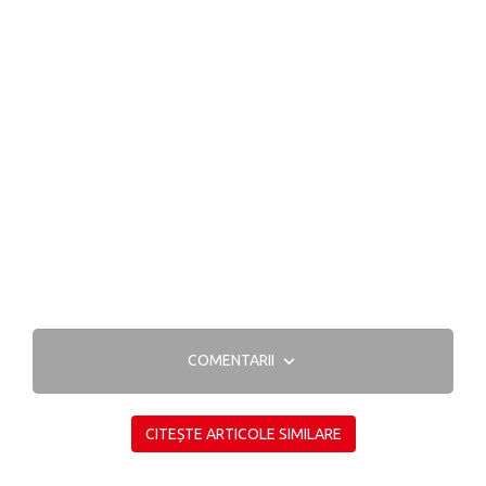
COMENTARII
CITEȘTE ARTICOLE SIMILARE