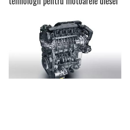
tehnologii pentru motoarele diesel