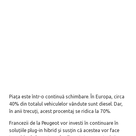
Piața este într-o continuă schimbare. În Europa, circa
40% din totalul vehiculelor vândute sunt diesel. Dar,
în anii trecuți, acest procentaj se ridica la 70%.
Francezii de la Peugeot vor investi în continuare în
soluțiile plug-in hibrid și susțin că acestea vor face