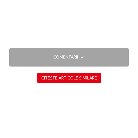
COMENTARII
CITEȘTE ARTICOLE SIMILARE