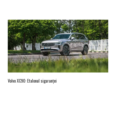
Volvo XC90: Etalonul siguranței