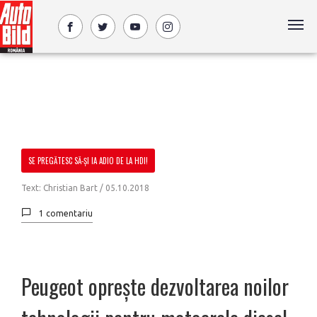
SE PREGĂTESC SĂ-ȘI IA ADIO DE LA HDI!
Text: Christian Bart /
05.10.2018
1 comentariu
Peugeot oprește dezvoltarea noilor