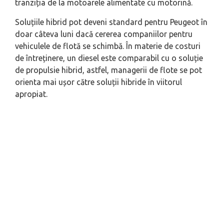
tranziția de la motoarele alimentate cu motorină.
Soluțiile hibrid pot deveni standard pentru Peugeot în
doar câteva luni dacă cererea companiilor pentru
vehiculele de flotă se schimbă. În materie de costuri
de întreținere, un diesel este comparabil cu o soluție
de propulsie hibrid, astfel, managerii de flote se pot
orienta mai ușor către soluții hibride în viitorul
apropiat.