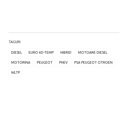
TAGURI
DIESEL
EURO 6D-TEMP
HIBRID
MOTOARE DIESEL
MOTORINA
PEUGEOT
PHEV
PSA PEUGEOT CITROEN
WLTP