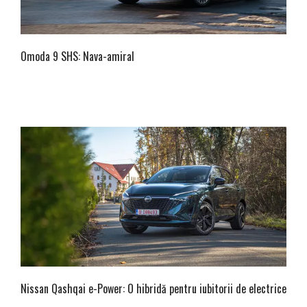
Omoda 9 SHS: Nava-amiral
Nissan Qashqai e-Power: O hibridă pentru iubitorii de electrice