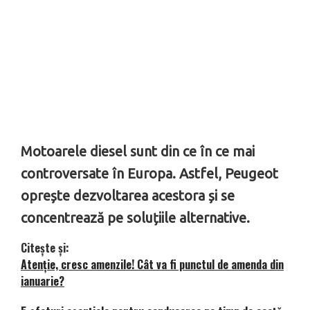
Motoarele diesel sunt din ce în ce mai
controversate în Europa. Astfel, Peugeot
oprește dezvoltarea acestora și se
concentrează pe soluțiile alternative.
Citește și:
Atenție, cresc amenzile! Cât va fi punctul de amenda din
ianuarie?