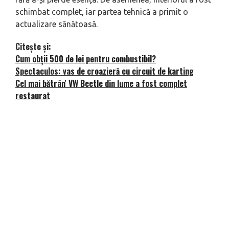
schimbat complet, iar partea tehnică a primit o
actualizare sănătoasă.
Citește și:
Cum obții 500 de lei pentru combustibil?
Spectaculos: vas de croazieră cu circuit de karting
Cel mai bătrân' VW Beetle din lume a fost complet
restaurat