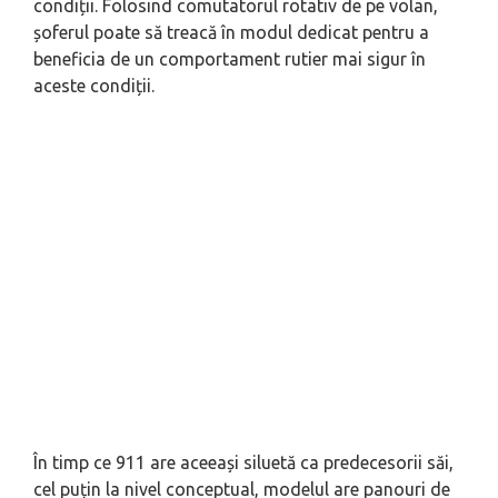
condiții. Folosind comutatorul rotativ de pe volan,
șoferul poate să treacă în modul dedicat pentru a
beneficia de un comportament rutier mai sigur în
aceste condiții.
În timp ce 911 are aceeași siluetă ca predecesorii săi,
cel puțin la nivel conceptual, modelul are panouri de