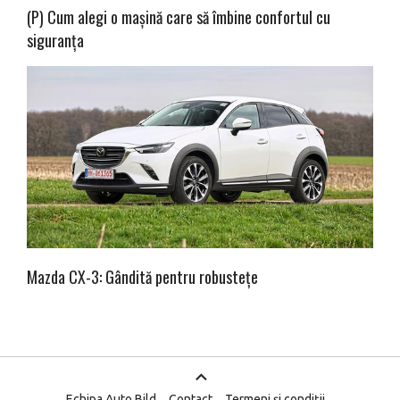
(P) Cum alegi o mașină care să îmbine confortul cu
siguranța
Mazda CX-3: Gândită pentru robustețe
Echipa Auto Bild
Contact
Termeni și condiții