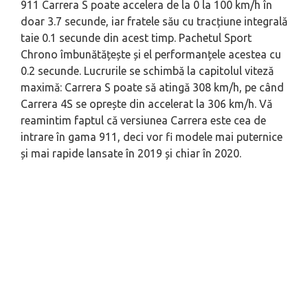
911 Carrera S poate accelera de la 0 la 100 km/h în
doar 3.7 secunde, iar fratele său cu tracțiune integrală
taie 0.1 secunde din acest timp. Pachetul Sport
Chrono îmbunătățește și el performanțele acestea cu
0.2 secunde. Lucrurile se schimbă la capitolul viteză
maximă: Carrera S poate să atingă 308 km/h, pe când
Carrera 4S se oprește din accelerat la 306 km/h. Vă
reamintim faptul că versiunea Carrera este cea de
intrare în gama 911, deci vor fi modele mai puternice
și mai rapide lansate în 2019 și chiar în 2020.