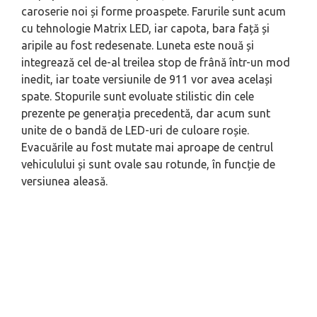
caroserie noi și forme proaspete. Farurile sunt acum
cu tehnologie Matrix LED, iar capota, bara față și
aripile au fost redesenate. Luneta este nouă și
integrează cel de-al treilea stop de frână într-un mod
inedit, iar toate versiunile de 911 vor avea același
spate. Stopurile sunt evoluate stilistic din cele
prezente pe generația precedentă, dar acum sunt
unite de o bandă de LED-uri de culoare roșie.
Evacuările au fost mutate mai aproape de centrul
vehiculului și sunt ovale sau rotunde, în funcție de
versiunea aleasă.