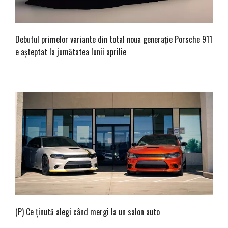
Debutul primelor variante din total noua generație Porsche 911
e așteptat la jumătatea lunii aprilie
(P) Ce ţinută alegi când mergi la un salon auto