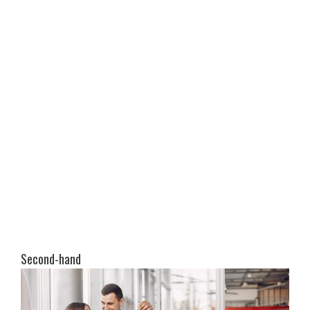
Second-hand