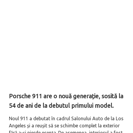
Porsche 911 are o nouă generație, sosită la
54 de ani de la debutul primului model.
Noul 911 a debutat în cadrul Salonului Auto de la Los
Angeles și a reușit să se schimbe complet la exterior
fără a-și pierde esența. De asemenea, interiorul a fost