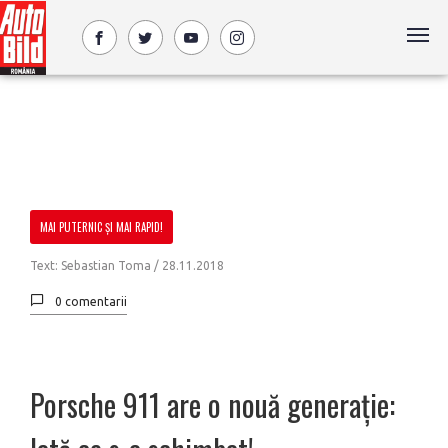
MAI PUTERNIC ȘI MAI RAPID!
Text: Sebastian Toma /
28.11.2018
0 comentarii
Porsche 911 are o nouă generație: