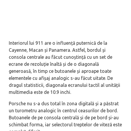
Interiorul lui 911 are o influență puternică de la
Cayenne, Macan și Panamera. Astfel, bordul și
consola centrale au făcut cunoștință cu un set de
ecrane de rezoluție înaltă și de o diagonală
generoasă, în timp ce butoanele și aproape toate
elementele cu afișaj analogic s-au făcut uitate. De
dragul statisticii, diagonala ecranului tactil al unității
multimedia este de 10.9 inchi.
Porsche nu s-a dus total în zona digitală și a păstrat
un turometru analogic în centrul ceasurilor de bord.
Butoanele de pe consola centrală și de pe bord și-au
schimbat forma, iar selectorul treptelor de viteză este