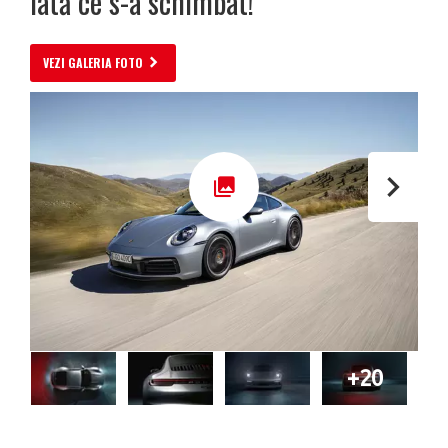
Iată ce s-a schimbat!
VEZI GALERIA FOTO
+20