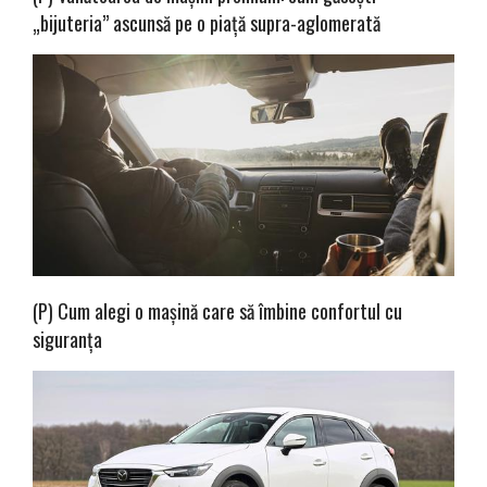
„bijuteria” ascunsă pe o piață supra-aglomerată
(P) Cum alegi o mașină care să îmbine confortul cu
siguranța