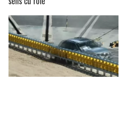
sens cu role