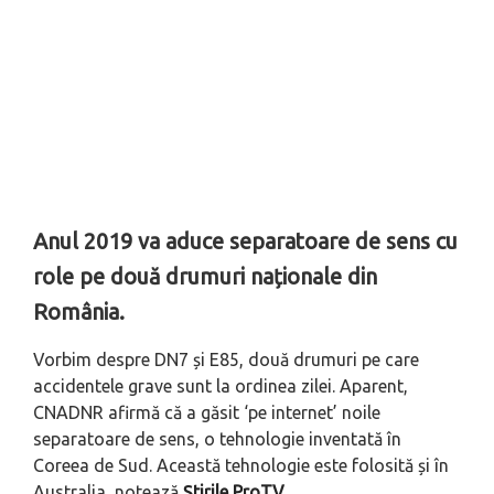
Anul 2019 va aduce separatoare de sens cu
role pe două drumuri naționale din
România.
Vorbim despre DN7 și E85, două drumuri pe care
accidentele grave sunt la ordinea zilei. Aparent,
CNADNR afirmă că a găsit ‘pe internet’ noile
separatoare de sens, o tehnologie inventată în
Coreea de Sud. Această tehnologie este folosită și în
Australia, notează
Știrile ProTV
.