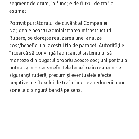
segment de drum, în funcție de fluxul de trafic
estimat.
Potrivit purtătorului de cuvânt al Companiei
Naționale pentru Administrarea Infrastructurii
Rutiere, se dorește realizarea unei analize
cost/beneficiu al acestui tip de parapet. Autoritățile
încearcă să convingă fabricantul sistemului să
monteze din bugetul propriu aceste secțiuni pentru a
putea să le observe efectele benefice în materie de
siguranță rutieră, precum și eventualele efecte
negative ale fluxului de trafic în urma reducerii unor
zone la o singură bandă pe sens.