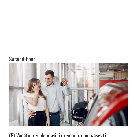
Second-hand
(P) Vânătoarea de mașini premium: cum găsești