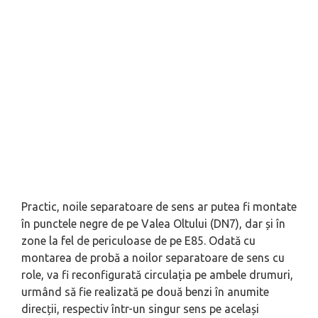
Practic, noile separatoare de sens ar putea fi montate
în punctele negre de pe Valea Oltului (DN7), dar și în
zone la fel de periculoase de pe E85. Odată cu
montarea de probă a noilor separatoare de sens cu
role, va fi reconfigurată circulația pe ambele drumuri,
urmând să fie realizată pe două benzi în anumite
direcții, respectiv într-un singur sens pe același