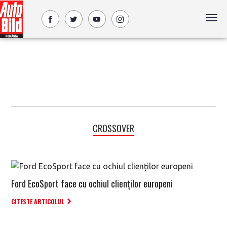
CROSSOVER
Ford EcoSport face cu ochiul clienților europeni
CITESTE ARTICOLUL