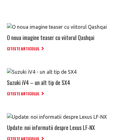
O noua imagine teaser cu viitorul Qashqai
CITESTE ARTICOLUL
Suzuki iV4 – un alt tip de SX4
CITESTE ARTICOLUL
Update: noi informatii despre Lexus LF-NX
CITESTE ARTICOLUL