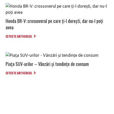
Honda BR-V: crossoverul pe care ți-l dorești, dar nu-l poți
avea
CITESTE ARTICOLUL
Piața SUV-urilor – Vânzări și tendințe de consum
CITESTE ARTICOLUL