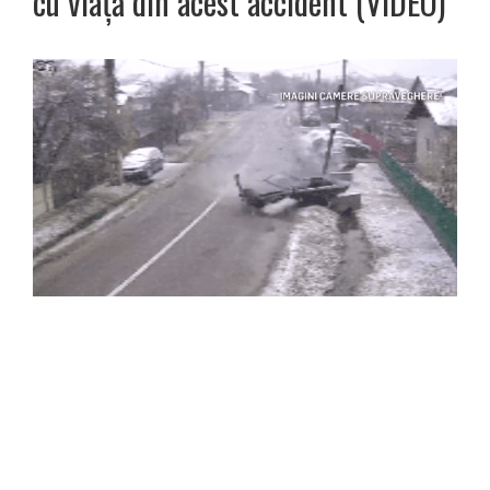
cu viață din acest accident (VIDEO)