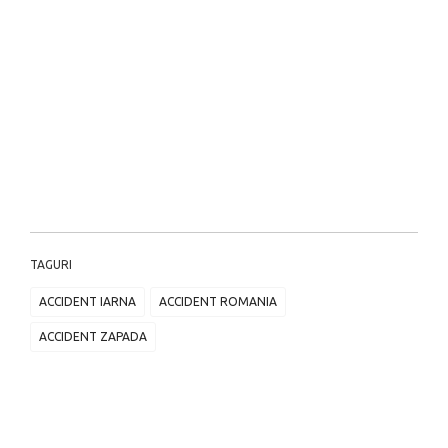
TAGURI
ACCIDENT IARNA
ACCIDENT ROMANIA
ACCIDENT ZAPADA