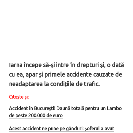
Iarna începe să-și intre în drepturi și, o dată
cu ea, apar și primele accidente cauzate de
neadaptarea la condițiile de trafic.
Citește și:
Accident în București! Daună totală pentru un Lambo
de peste 200.000 de euro
Acest accident ne pune pe gânduri: șoferul a avut