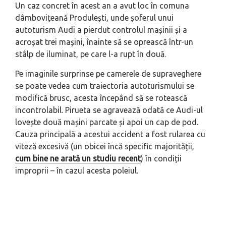
Un caz concret în acest an a avut loc în comuna
dâmbovițeană Produlești, unde șoferul unui
autoturism Audi a pierdut controlul mașinii și a
acroșat trei mașini, înainte să se oprească într-un
stâlp de iluminat, pe care l-a rupt în două.
Pe imaginile surprinse pe camerele de supraveghere
se poate vedea cum traiectoria autoturismului se
modifică brusc, acesta începând să se rotească
incontrolabil. Pirueta se agravează odată ce Audi-ul
lovește două mașini parcate și apoi un cap de pod.
Cauza principală a acestui accident a fost rularea cu
viteză excesivă (un obicei încă specific majorității,
cum bine ne arată un studiu recent
) în condiții
improprii – în cazul acesta poleiul.