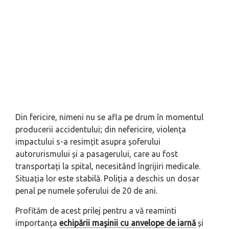
Din fericire, nimeni nu se afla pe drum în momentul
producerii accidentului; din nefericire, violența
impactului s-a resimțit asupra șoferului
autorurismului și a pasagerului, care au fost
transportați la spital, necesitând îngrijiri medicale.
Situația lor este stabilă. Poliția a deschis un dosar
penal pe numele șoferului de 20 de ani.
Profităm de acest prilej pentru a vă reaminti
importanța
echipării mașinii cu anvelope de iarnă
și