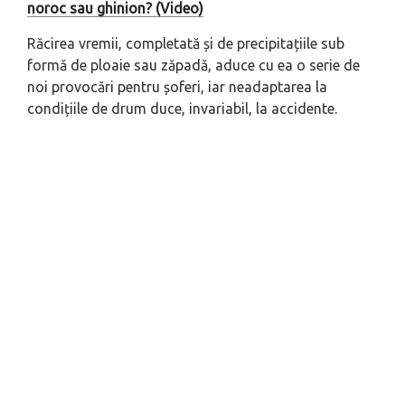
noroc sau ghinion? (Video)
Răcirea vremii, completată și de precipitațiile sub
formă de ploaie sau zăpadă, aduce cu ea o serie de
noi provocări pentru șoferi, iar neadaptarea la
condițiile de drum duce, invariabil, la accidente.