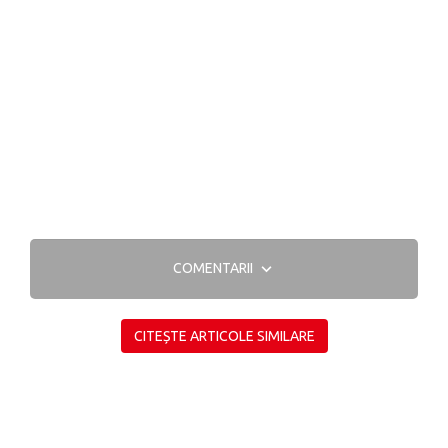
COMENTARII
CITEȘTE ARTICOLE SIMILARE