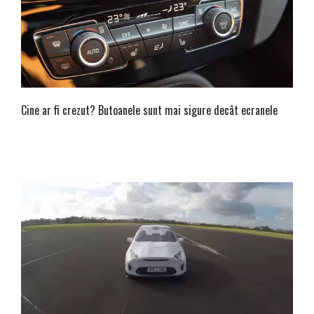
Cine ar fi crezut? Butoanele sunt mai sigure decât ecranele