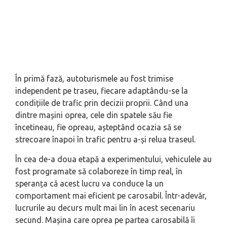
În primă fază, autoturismele au fost trimise
independent pe traseu, fiecare adaptându-se la
condițiile de trafic prin decizii proprii. Când una
dintre mașini oprea, cele din spatele său fie
încetineau, fie opreau, așteptând ocazia să se
strecoare înapoi în trafic pentru a-și relua traseul.
În cea de-a doua etapă a experimentului, vehiculele au
fost programate să colaboreze în timp real, în
speranța că acest lucru va conduce la un
comportament mai eficient pe carosabil. Într-adevăr,
lucrurile au decurs mult mai lin în acest secenariu
secund. Mașina care oprea pe partea carosabilă îi