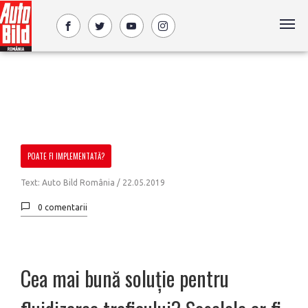
POATE FI IMPLEMENTATĂ?
Text: Auto Bild România /
22.05.2019
0 comentarii
Cea mai bună soluție pentru