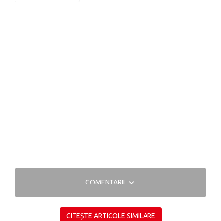
COMENTARII
CITEȘTE ARTICOLE SIMILARE