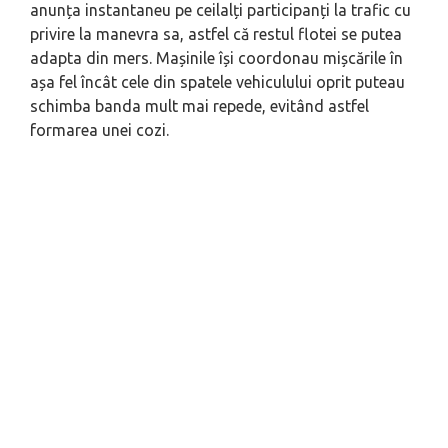
anunța instantaneu pe ceilalți participanți la trafic cu
privire la manevra sa, astfel că restul flotei se putea
adapta din mers. Mașinile își coordonau mișcările în
așa fel încât cele din spatele vehiculului oprit puteau
schimba banda mult mai repede, evitând astfel
formarea unei cozi.