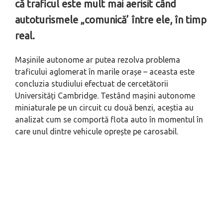
că traficul este mult mai aerisit când
autoturismele „comunică’ între ele, în timp
real.
Mașinile autonome ar putea rezolva problema
traficului aglomerat în marile orașe – aceasta este
concluzia studiului efectuat de cercetătorii
Universități Cambridge. Testând mașini autonome
miniaturale pe un circuit cu două benzi, aceștia au
analizat cum se comportă flota auto în momentul în
care unul dintre vehicule oprește pe carosabil.