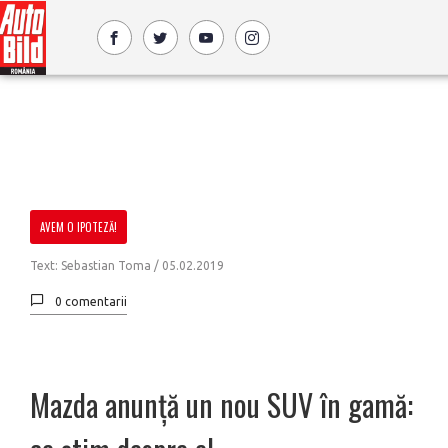
AVEM O IPOTEZĂ!
Text: Sebastian Toma /
05.02.2019
0 comentarii
Mazda anunță un nou SUV în gamă: