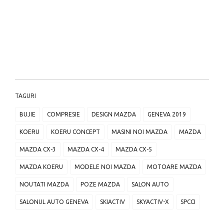
TAGURI
BUJIE
COMPRESIE
DESIGN MAZDA
GENEVA 2019
KOERU
KOERU CONCEPT
MASINI NOI MAZDA
MAZDA
MAZDA CX-3
MAZDA CX-4
MAZDA CX-5
MAZDA KOERU
MODELE NOI MAZDA
MOTOARE MAZDA
NOUTATI MAZDA
POZE MAZDA
SALON AUTO
SALONUL AUTO GENEVA
SKIACTIV
SKYACTIV-X
SPCCI