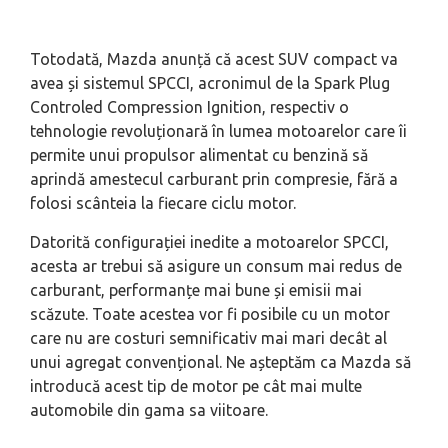
Totodată, Mazda anunță că acest SUV compact va
avea și sistemul SPCCI, acronimul de la Spark Plug
Controled Compression Ignition, respectiv o
tehnologie revoluționară în lumea motoarelor care îi
permite unui propulsor alimentat cu benzină să
aprindă amestecul carburant prin compresie, fără a
folosi scânteia la fiecare ciclu motor.
Datorită configurației inedite a motoarelor SPCCI,
acesta ar trebui să asigure un consum mai redus de
carburant, performanțe mai bune și emisii mai
scăzute. Toate acestea vor fi posibile cu un motor
care nu are costuri semnificativ mai mari decât al
unui agregat convențional. Ne așteptăm ca Mazda să
introducă acest tip de motor pe cât mai multe
automobile din gama sa viitoare.