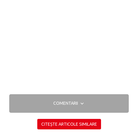
COMENTARII
CITEȘTE ARTICOLE SIMILARE