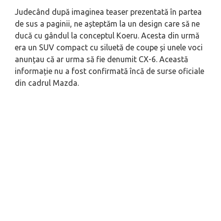
Judecând după imaginea teaser prezentată în partea
de sus a paginii, ne așteptăm la un design care să ne
ducă cu gândul la conceptul Koeru. Acesta din urmă
era un SUV compact cu siluetă de coupe și unele voci
anunțau că ar urma să fie denumit CX-6. Această
informație nu a fost confirmată încă de surse oficiale
din cadrul Mazda.