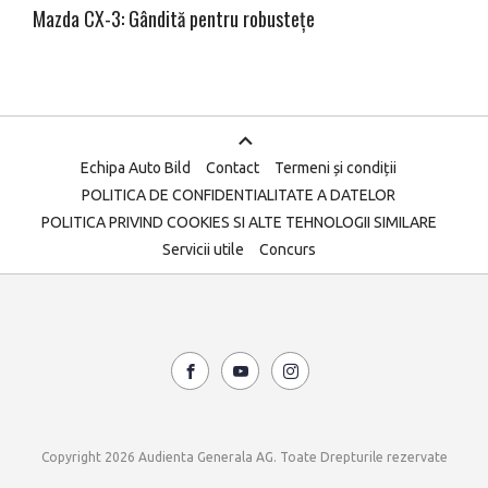
Mazda CX-3: Gândită pentru robustețe
Echipa Auto Bild
Contact
Termeni și condiții
POLITICA DE CONFIDENTIALITATE A DATELOR
POLITICA PRIVIND COOKIES SI ALTE TEHNOLOGII SIMILARE
Servicii utile
Concurs
Copyright 2026 Audienta Generala AG. Toate Drepturile rezervate