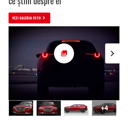
ce știm despre el
VEZI GALERIA FOTO
+4