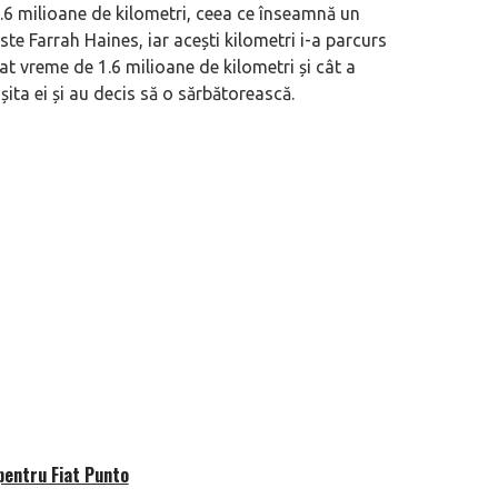
1.6 milioane de kilometri, ceea ce înseamnă un
te Farrah Haines, iar acești kilometri i-a parcurs
rat vreme de 1.6 milioane de kilometri și cât a
șita ei și au decis să o sărbătorească.
pentru Fiat Punto