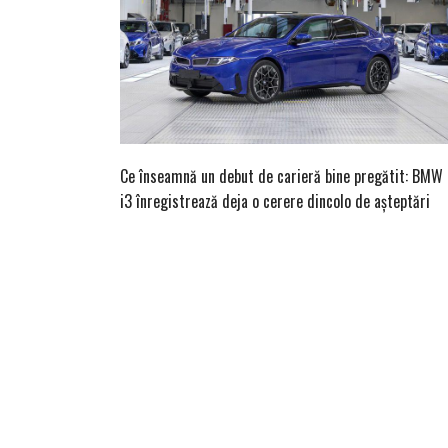
Ce înseamnă un debut de carieră bine pregătit: BMW
i3 înregistrează deja o cerere dincolo de așteptări