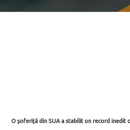
O șoferiță din SUA a stabilit un record inedit 