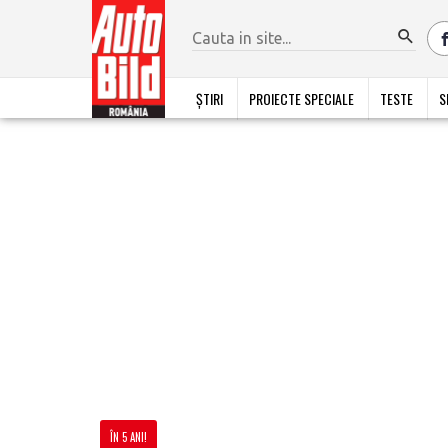
ȘTIRI
PROIECTE SPECIALE
TESTE
S
ÎN 5 ANI!