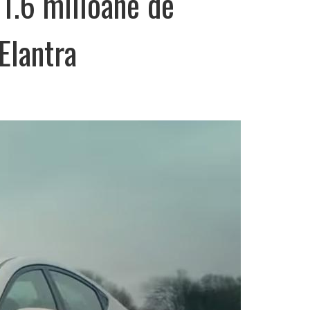
 1.6 milioane de
Elantra