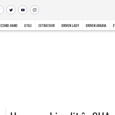
ECOND HAND
UTILE
EXTRATOUR
DRIVEN LADY
DRIVEN ARABIA
E