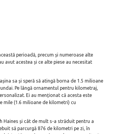
 această perioadă, precum și numeroase alte
u avut acestea și ce alte piese au necesitat
așina sa și speră să atingă borna de 1.5 milioane
yundai. Pe lângă ornamentul pentru kilometraj,
ersonalizat. Ei au menționat că acesta este
e mile (1.6 milioane de kilometri) cu
 Haines și cât de mult s-a străduit pentru a
rebuit să parcurgă 876 de kilometri pe zi, în