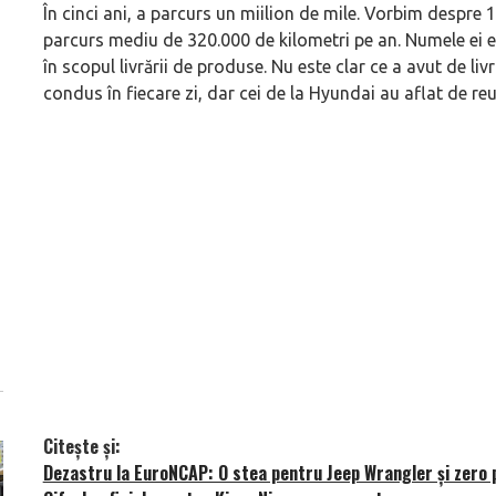
În cinci ani, a parcurs un miilion de mile. Vorbim despre 
parcurs mediu de 320.000 de kilometri pe an. Numele ei es
în scopul livrării de produse. Nu este clar ce a avut de liv
condus în fiecare zi, dar cei de la Hyundai au aflat de reu
Citește și:
Dezastru la EuroNCAP: O stea pentru Jeep Wrangler și zero 