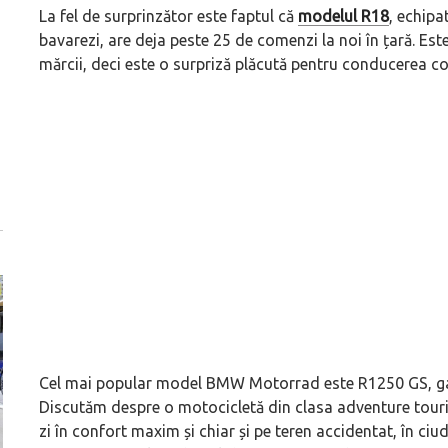
La fel de surprinzător este faptul că
modelul R18
, echipa
bavarezi, are deja peste 25 de comenzi la noi în țară. Es
mărcii, deci este o surpriză plăcută pentru conducerea c
Cel mai popular model BMW Motorrad este R1250 GS, gam
Discutăm despre o motocicletă din clasa adventure tourin
zi în confort maxim și chiar și pe teren accidentat, în ciu