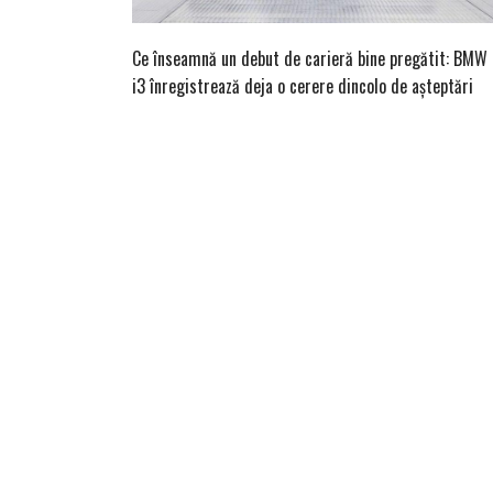
Ce înseamnă un debut de carieră bine pregătit: BMW
i3 înregistrează deja o cerere dincolo de așteptări