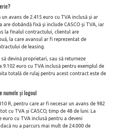
erie?
 un avans de 2.415 euro cu TVA inclusă și ar
ta are dobândă fixă și include CASCO și TVA, iar
s la finalul contractului, clientul are
ouă, la care avansul ar fi reprezentat de
tractului de leasing.
și să devină proprietari, sau să returneze
 la 9.102 euro cu TVA inclusă pentru exemplul de
ita totală de rulaj pentru acest contract este de
e numele și logoul
0 R, pentru care ar fi necesar un avans de 982
u tot cu TVA și CASCO, timp de 48 de luni. La
de euro cu TVA inclusă pentru a deveni
ă dacă nu a parcurs mai mult de 24.000 de