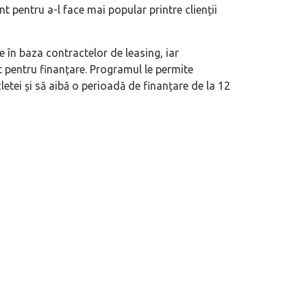
t pentru a-l face mai popular printre clienții
te în baza contractelor de leasing, iar
t pentru finanțare. Programul le permite
etei și să aibă o perioadă de finanțare de la 12