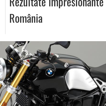
Rezultate impresionante
România