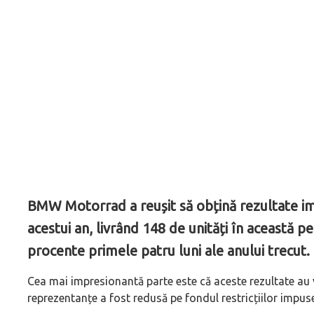
BMW Motorrad a reușit să obțină rezultate im
acestui an, livrând 148 de unități în această 
procente primele patru luni ale anului trecut.
Cea mai impresionantă parte este că aceste rezultate au v
reprezentanțe a fost redusă pe fondul restricțiilor impus