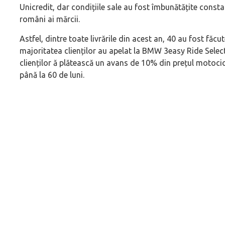
Unicredit, dar condițiile sale au fost îmbunătățite constan
români ai mărcii.
Astfel, dintre toate livrările din acest an, 40 au fost făcu
majoritatea clienților au apelat la BMW 3easy Ride Selec
clienților ă plătească un avans de 10% din prețul motocicl
până la 60 de luni.