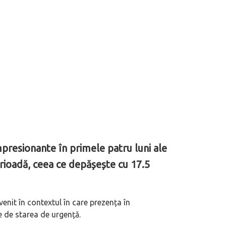
presionante în primele patru luni ale
perioadă, ceea ce depășește cu 17.5
enit în contextul în care prezența în
e de starea de urgență.