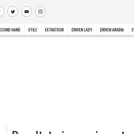
ECOND HAND
UTILE
EXTRATOUR
DRIVEN LADY
DRIVEN ARABIA
E