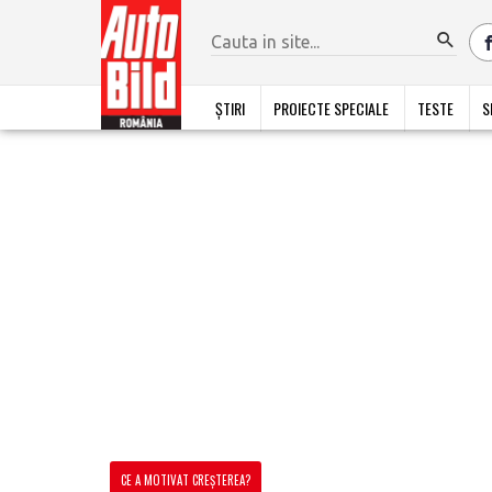
ȘTIRI
PROIECTE SPECIALE
TESTE
S
CE A MOTIVAT CREȘTEREA?