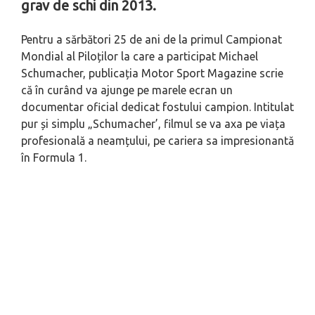
grav de schi din 2013.
Pentru a sărbători 25 de ani de la primul Campionat
Mondial al Piloților la care a participat Michael
Schumacher, publicația Motor Sport Magazine scrie
că în curând va ajunge pe marele ecran un
documentar oficial dedicat fostului campion. Intitulat
pur și simplu „Schumacher’, filmul se va axa pe viața
profesională a neamțului, pe cariera sa impresionantă
în Formula 1.