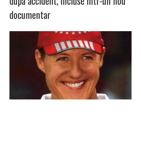
după accident, incluse într-un nou
documentar