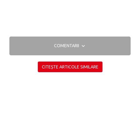
COMENTARII
CITEȘTE ARTICOLE SIMILARE