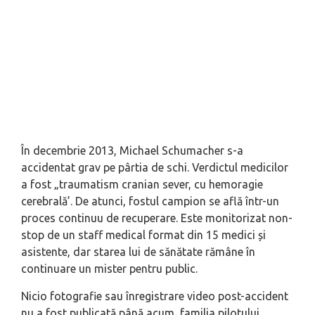
În decembrie 2013, Michael Schumacher s-a
accidentat grav pe pârtia de schi. Verdictul medicilor
a fost „traumatism cranian sever, cu hemoragie
cerebrală’. De atunci, fostul campion se află într-un
proces continuu de recuperare. Este monitorizat non-
stop de un staff medical format din 15 medici și
asistente, dar starea lui de sănătate rămâne în
continuare un mister pentru public.
Nicio fotografie sau înregistrare video post-accident
nu a fost publicată până acum, familia pilotului