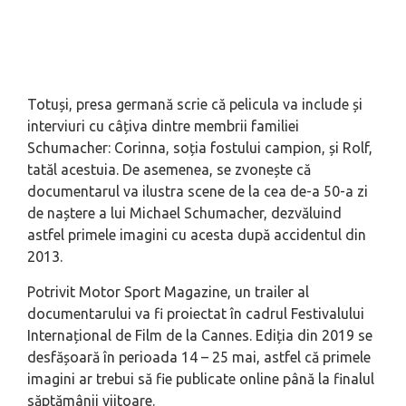
Totuși, presa germană scrie că pelicula va include și
interviuri cu câțiva dintre membrii familiei
Schumacher: Corinna, soția fostului campion, și Rolf,
tatăl acestuia. De asemenea, se zvonește că
documentarul va ilustra scene de la cea de-a 50-a zi
de naștere a lui Michael Schumacher, dezvăluind
astfel primele imagini cu acesta după accidentul din
2013.
Potrivit Motor Sport Magazine, un trailer al
documentarului va fi proiectat în cadrul Festivalului
Internațional de Film de la Cannes. Ediția din 2019 se
desfășoară în perioada 14 – 25 mai, astfel că primele
imagini ar trebui să fie publicate online până la finalul
săptămânii viitoare.