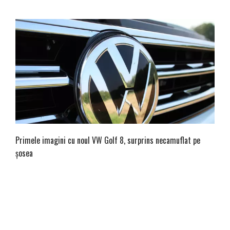
Primele imagini cu noul VW Golf 8, surprins necamuflat pe
șosea