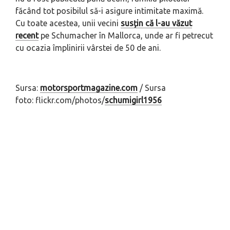
făcând tot posibilul să-i asigure intimitate maximă.
Cu toate acestea, unii vecini
susțin că l-au văzut
recent
pe Schumacher în Mallorca, unde ar fi petrecut
cu ocazia împlinirii vârstei de 50 de ani.
Sursa:
motorsportmagazine.com
/ Sursa
foto: flickr.com/photos/
schumigirl1956