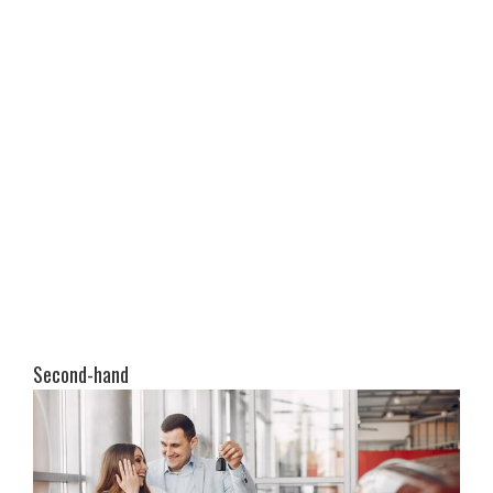
Second-hand