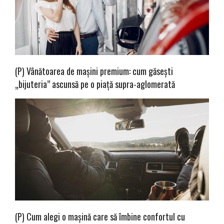
(P) Vânătoarea de mașini premium: cum găsești
„bijuteria” ascunsă pe o piață supra-aglomerată
(P) Cum alegi o mașină care să îmbine confortul cu