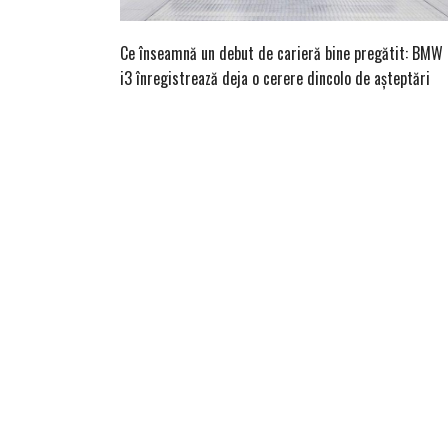
Ce înseamnă un debut de carieră bine pregătit: BMW
i3 înregistrează deja o cerere dincolo de așteptări