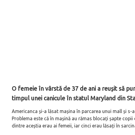
O femeie în vârstă de 37 de ani a reușit să pună
timpul unei canicule în statul Maryland din Sta
Americanca și-a lăsat mașina în parcarea unui mall și s-a 
Problema este că în mașină au rămas blocați șapte copii cu
dintre aceștia erau ai femeii, iar cinci erau lăsați în sarcin