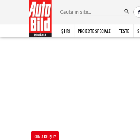
ȘTIRI
PROIECTE SPECIALE
TESTE
S
CUM A REUȘIT?