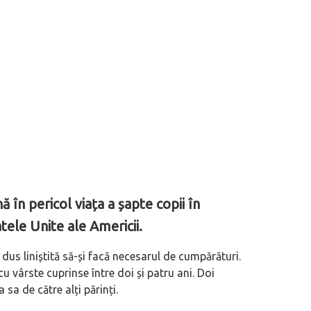
 în pericol viața a șapte copii în
tele Unite ale Americii.
dus liniștită să-și facă necesarul de cumpărături.
 vârste cuprinse între doi și patru ani. Doi
a sa de către alți părinți.