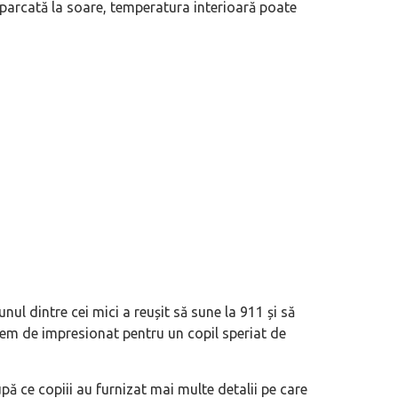
 parcată la soare, temperatura interioară poate
 unul dintre cei mici a reușit să sune la 911 și să
trem de impresionat pentru un copil speriat de
după ce copiii au furnizat mai multe detalii pe care