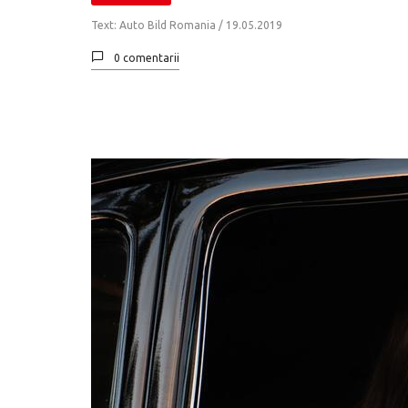
Text: Auto Bild Romania /
19.05.2019
0 comentarii