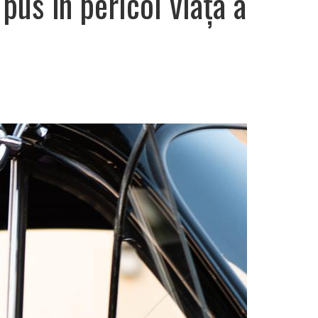
 pus în pericol viața a