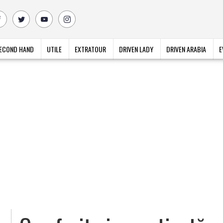
ECOND HAND
UTILE
EXTRATOUR
DRIVEN LADY
DRIVEN ARABIA
E