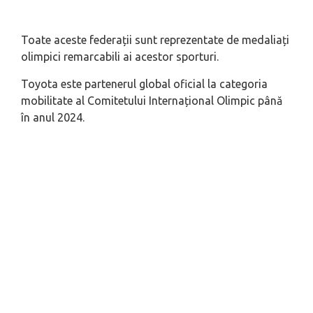
Toate aceste federații sunt reprezentate de medaliați
olimpici remarcabili ai acestor sporturi.
Toyota este partenerul global oficial la categoria
mobilitate al Comitetului Internațional Olimpic până
în anul 2024.