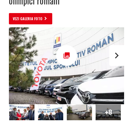
olimpici români
VEZI GALERIA FOTO
+8