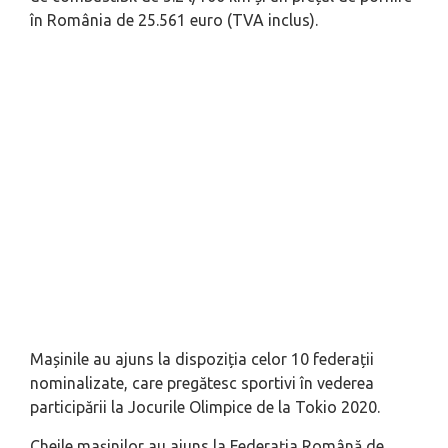
în România de 25.561 euro (TVA inclus).
Mașinile au ajuns la dispoziția celor 10 federații
nominalizate, care pregătesc sportivi în vederea
participării la Jocurile Olimpice de la Tokio 2020.
Cheile mașinilor au ajuns la Federația Română de