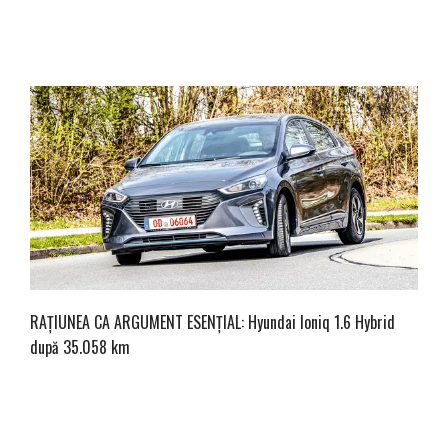
RAȚIUNEA CA ARGUMENT ESENȚIAL: Hyundai Ioniq 1.6 Hybrid
după 35.058 km