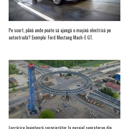
Pe scurt, până unde poate să ajungă o mașină electrică pe
autostradă? Exemplu: Ford Mustang Mach-E GT.
Lucrărire înaintează surprinzător la pasajul suprateran din