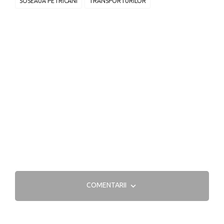
SOSEAUA PETRICANI
TRANSPORTURILOR
COMENTARII