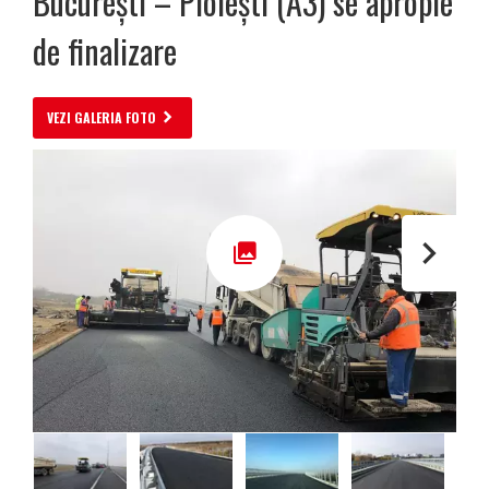
București – Ploiești (A3) se apropie
de finalizare
VEZI GALERIA FOTO