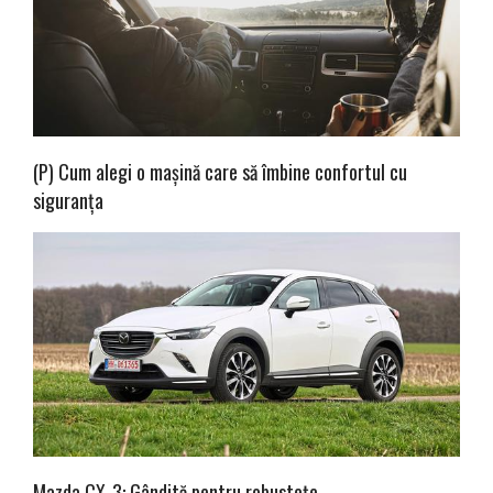
(P) Cum alegi o mașină care să îmbine confortul cu
siguranța
Mazda CX-3: Gândită pentru robustețe