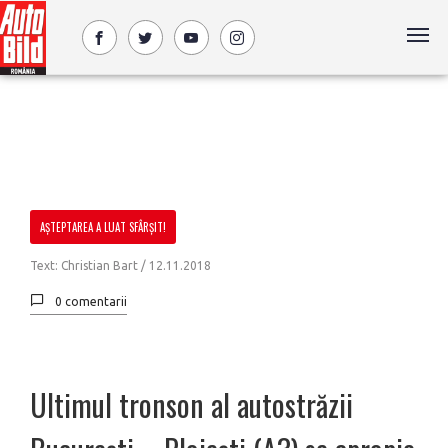
AȘTEPTAREA A LUAT SFÂRȘIT!
Text: Christian Bart /
12.11.2018
0 comentarii
Ultimul tronson al autostrăzii