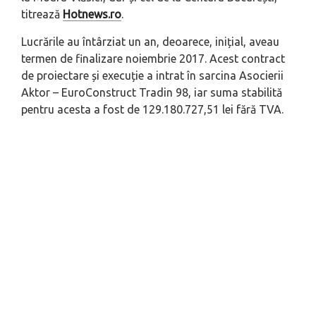
titrează
Hotnews.ro
.
Lucrările au întârziat un an, deoarece, inițial, aveau
termen de finalizare noiembrie 2017. Acest contract
de proiectare și execuție a intrat în sarcina Asocierii
Aktor – EuroConstruct Tradin 98, iar suma stabilită
pentru acesta a fost de 129.180.727,51 lei fără TVA.