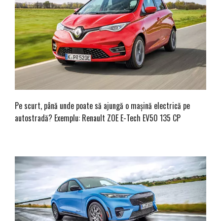
Pe scurt, până unde poate să ajungă o mașină electrică pe
autostradă? Exemplu: Renault ZOE E-Tech EV50 135 CP