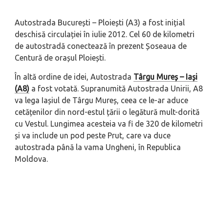
Autostrada București – Ploiești (A3) a fost inițial
deschisă circulației în iulie 2012. Cel 60 de kilometri
de autostradă conectează în prezent Șoseaua de
Centură de orașul Ploiești.
În altă ordine de idei, Autostrada
Târgu Mureș – Iași
(A8)
a fost votată. Supranumită Autostrada Unirii, A8
va lega Iașiul de Târgu Mureș, ceea ce le-ar aduce
cetățenilor din nord-estul țării o legătură mult-dorită
cu Vestul. Lungimea acesteia va fi de 320 de kilometri
și va include un pod peste Prut, care va duce
autostrada până la vama Ungheni, în Republica
Moldova.