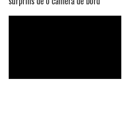
surprins de o cameră de bord