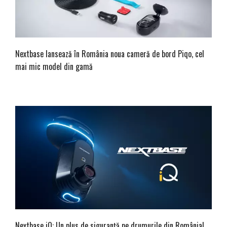
Nextbase lansează în România noua cameră de bord Piqo, cel
mai mic model din gamă
Nextbase iQ: Un plus de siguranță pe drumurile din România!