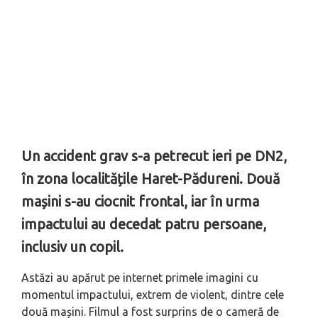
Un accident grav s-a petrecut ieri pe DN2,
în zona localitățile Haret-Pădureni. Două
mașini s-au ciocnit frontal, iar în urma
impactului au decedat patru persoane,
inclusiv un copil.
Astăzi au apărut pe internet primele imagini cu
momentul impactului, extrem de violent, dintre cele
două mașini. Filmul a fost surprins de o cameră de