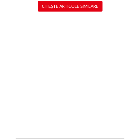
CITEȘTE ARTICOLE SIMILARE