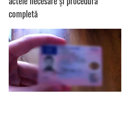
actele necesare și procedura
completă