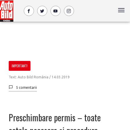
IMPORTANT!
Text: Auto Bild România /
14.03.2019
5 comentarii
Preschimbare permis – toate