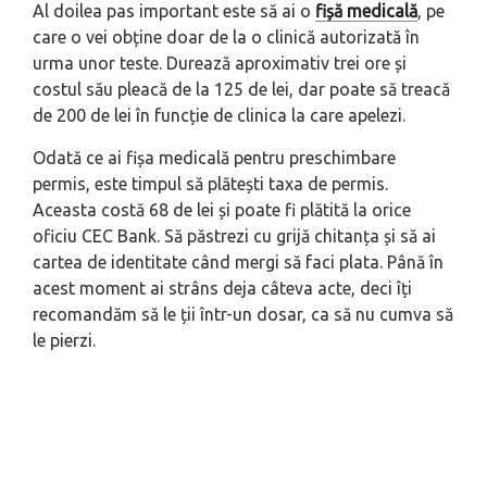
Al doilea pas important este să ai o
fișă medicală
, pe
care o vei obține doar de la o clinică autorizată în
urma unor teste. Durează aproximativ trei ore și
costul său pleacă de la 125 de lei, dar poate să treacă
de 200 de lei în funcție de clinica la care apelezi.
Odată ce ai fișa medicală pentru preschimbare
permis, este timpul să plătești taxa de permis.
Aceasta costă 68 de lei și poate fi plătită la orice
oficiu CEC Bank. Să păstrezi cu grijă chitanța și să ai
cartea de identitate când mergi să faci plata. Până în
acest moment ai strâns deja câteva acte, deci îți
recomandăm să le ții într-un dosar, ca să nu cumva să
le pierzi.