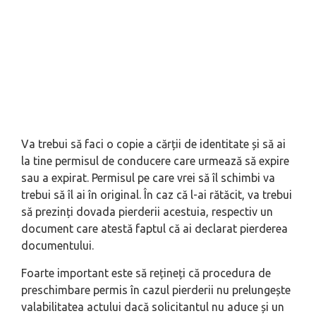
Va trebui să faci o copie a cărții de identitate și să ai
la tine permisul de conducere care urmează să expire
sau a expirat. Permisul pe care vrei să îl schimbi va
trebui să îl ai în original. În caz că l-ai rătăcit, va trebui
să prezinți dovada pierderii acestuia, respectiv un
document care atestă faptul că ai declarat pierderea
documentului.
Foarte important este să rețineți că procedura de
preschimbare permis în cazul pierderii nu prelungește
valabilitatea actului dacă solicitantul nu aduce și un