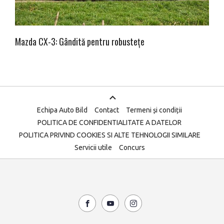
Mazda CX-3: Gândită pentru robustețe
Echipa Auto Bild
Contact
Termeni și condiții
POLITICA DE CONFIDENTIALITATE A DATELOR
POLITICA PRIVIND COOKIES SI ALTE TEHNOLOGII SIMILARE
Servicii utile
Concurs