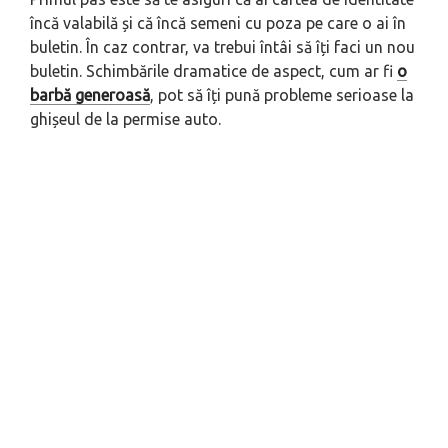
încă valabilă și că încă semeni cu poza pe care o ai în
buletin. În caz contrar, va trebui întâi să îți faci un nou
buletin. Schimbările dramatice de aspect, cum ar fi
o
barbă generoasă
, pot să îți pună probleme serioase la
ghișeul de la permise auto.