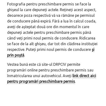
Fotografia pentru preschimbare permis se face la
ghișeul la care depuneți actele. Rețineți acest aspect,
deoarece poza respectivă vă va rămâne pe permisul
de conducere până expiră. Fără a lua în calcul coada,
aveți de așteptat două ore din momentul în care
depuneți actele pentru preschimbare permis până
când veți primi noul permis de conducere. Ridicarea
se face de la alt ghișeu, dar tot din clădirea instituției
respective. Puteți primi noul permis de conducere
și
prin poștă
.
Vestea bună este că site-ul DRPCIV permite
programări online pentru preschimbare permis sau
înmatricularea unui autovehicul. Aveți
link direct aici
pentru programări preschimbare permis
.