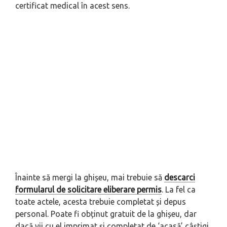
certificat medical în acest sens.
Înainte să mergi la ghișeu, mai trebuie să
descarci
formularul de solicitare eliberare permis
. La fel ca
toate actele, acesta trebuie completat și depus
personal. Poate fi obținut gratuit de la ghișeu, dar
dacă vii cu el imprimat și completat de ‘acasă’ câștigi