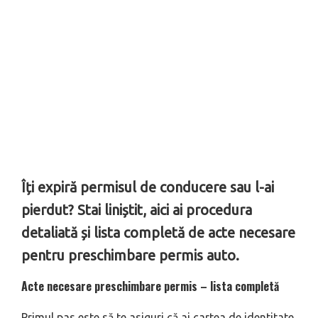
Îți expiră permisul de conducere sau l-ai
pierdut? Stai liniștit, aici ai procedura
detaliată și lista completă de acte necesare
pentru preschimbare permis auto.
Acte necesare preschimbare permis – lista completă
Primul pas este să te asiguri că ai cartea de identitate