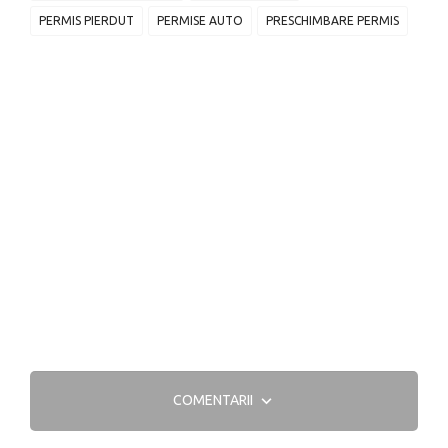
PERMIS PIERDUT
PERMISE AUTO
PRESCHIMBARE PERMIS
COMENTARII