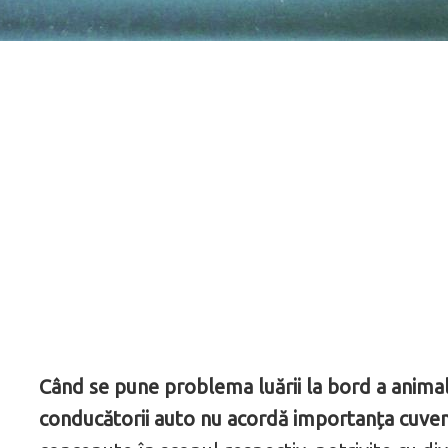
Când se pune problema luării la bord a anima
conducătorii auto nu acordă importanța cuveni