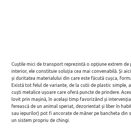
Cuștile mici de transport reprezintă o opțiune extrem de
interior, ele constituie soluția cea mai convenabilă. Și aici
și duritatea materialului din care este făcută cușca, forma
Există tot felul de variante, de la cutii de plastic simple
cuști metalice ușoare care oferă puncte de prindere. Aces
lovit prin mașină, în același timp favorizând și intervenția
ferească de un animal speriat, dezorientat și liber în habit
sau iepurilor) pot fi ancorate de mâner pe bancheta din 
un sistem propriu de chingi.