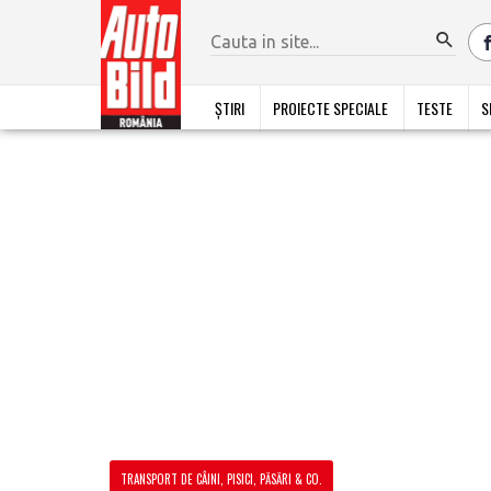
ȘTIRI
PROIECTE SPECIALE
TESTE
S
TRANSPORT DE CÂINI, PISICI, PĂSĂRI & CO.