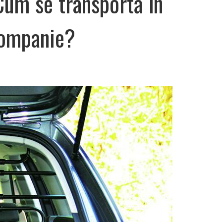
Cum se transportă în
companie?