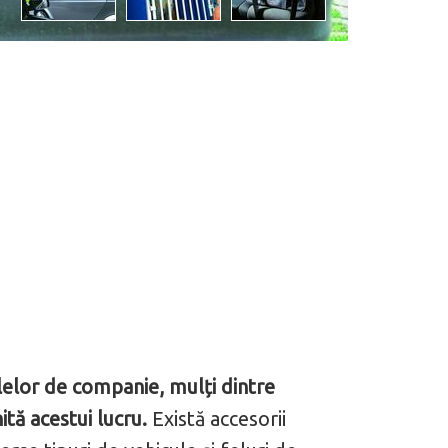
lelor de companie, mulți dintre
tă acestui lucru.
Există accesorii