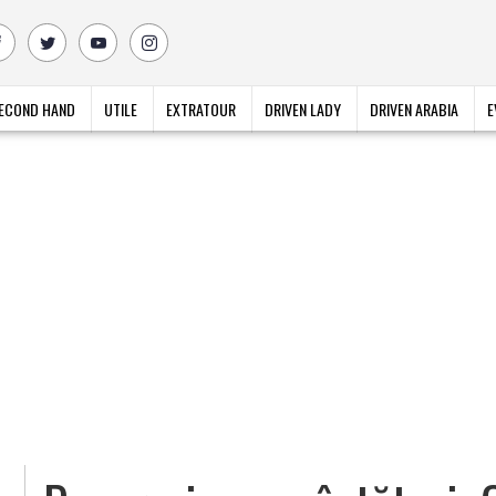
ECOND HAND
UTILE
EXTRATOUR
DRIVEN LADY
DRIVEN ARABIA
E