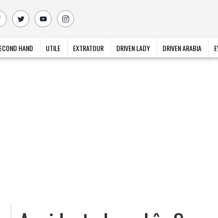
ECOND HAND
UTILE
EXTRATOUR
DRIVEN LADY
DRIVEN ARABIA
E