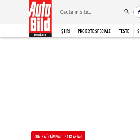
ȘTIRI
PROIECTE SPECIALE
TESTE
S
CUM S-A ÎNTÂMPLAT UNA CA ASTA?!