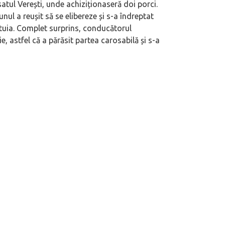
atul Verești, unde achiziționaseră doi porci.
nul a reușit să se elibereze și s-a îndreptat
stuia. Complet surprins, conducătorul
, astfel că a părăsit partea carosabilă și s-a