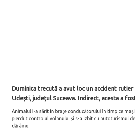
Duminica trecută a avut loc un accident rutier
Udești, județul Suceava. Indirect, acesta a fo
Animalul i-a sărit în brațe conducătorului în timp ce maș
pierdut controlul volanului și s-a izbit cu autoturismul de
dărâme.