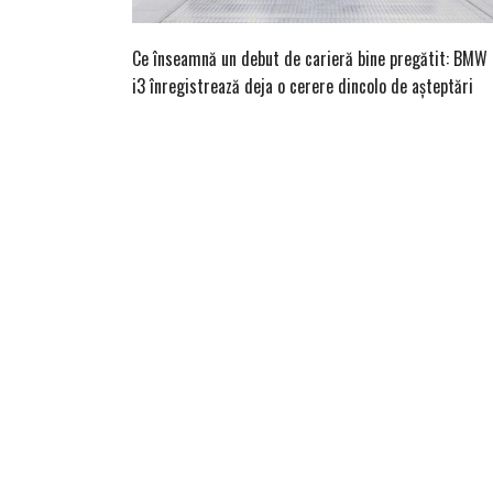
Ce înseamnă un debut de carieră bine pregătit: BMW
i3 înregistrează deja o cerere dincolo de așteptări