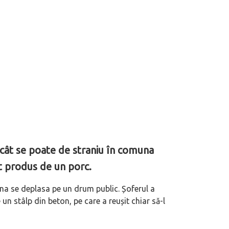
 cât se poate de straniu în comuna
st produs de un porc.
ina se deplasa pe un drum public. Șoferul a
 un stâlp din beton, pe care a reușit chiar să-l