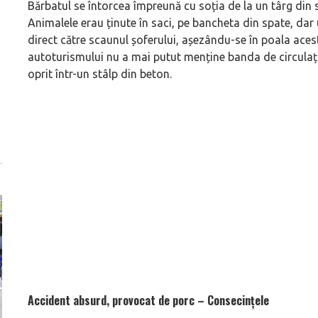
Bărbatul se întorcea împreună cu soția de la un târg din s
Animalele erau ținute în saci, pe bancheta din spate, dar u
direct către scaunul șoferului, așezându-se în poala ace
autoturismului nu a mai putut menține banda de circulație
oprit într-un stâlp din beton.
Accident absurd, provocat de porc – Consecințele