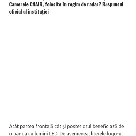
Camerele CNAIR, folosite în regim de radar? Răspunsul
oficial al instituției
Atât partea frontală cât și posteriorul beneficiază de
o bandă cu lumini LED. De asemenea, literele logo-ul