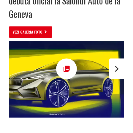
debuta oficial la Salonul Auto de la
Geneva
VEZI GALERIA FOTO