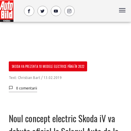
SKODA VA PREZENTA 10 MODELE ELECTRICE PÂNĂ ÎN 2022
Text: Christian Bart /
13.02.2019
0 comentarii
Noul concept electric Skoda iV va