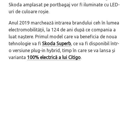
Skoda amplasat pe portbagaj vor fi iluminate cu LED-
uri de culoare roșie.
Anul 2019 marchează intrarea brandului ceh în lumea
electromobilității, la 124 de ani după ce compania a
luat naștere. Primul model care va beneficia de noua
tehnologie va fi
Skoda Superb
, ce va fi disponibil într-
o versiune plug-in hybrid, timp în care se va lansa și
varianta
100% electrică a lui Citigo
.