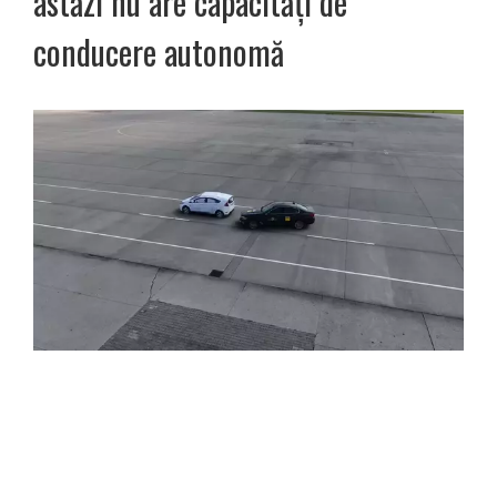
astăzi nu are capacități de
conducere autonomă