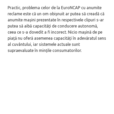
Practic, problema celor de la EuroNCAP cu anumite
reclame este că un om obișnuit ar putea să creadă că
anumite mașini prezentate în respectivele clipuri s-ar
putea să aibă capacități de conducere autonomă,
ceea ce s-a dovedit a fi incorect. Nicio mașină de pe
piață nu oferă asemenea capacități în adevăratul sens
al cuvântului, iar sistemele actuale sunt
supraevaluate în mințile consumatorilor.