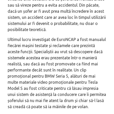
sau să vireze pentru a evita accidentul. Din păcate,
dacă un șofer ar fi avut prea multă încredere în acest
sistem, un accident care ar avea loc în timpul utilizării
sistemului ar fi devenit o probabilitate, nu doar o
posibilitate teoretică.
Ultimul lucru investigat de EuroNCAP a fost manualul
fiecărei mașini testate și reclamele care prezintă
aceste funcții. Specialiștii au vrut să descopere dacă
sistemele acestea erau prezentate într-o manieră
realistă, sau dacă au fost promovate ca fiind mai
performante decât sunt în realitate. Un clip
promoțional pentru BMW Seria 5, alături de mai
multe materiale video promoționale pentru Tesla
Model S au fost criticate pentru că lăsau impresia
unui sistem de asistență la conducere care îi permitea
șoferului să nu mai fie atent la drum și chiar să-l lasă
să creadă că poate să ia mâinile de pe volan.