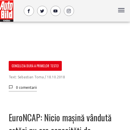
CONCLUZIA DURĂ A PRIMELOR TESTE!
Text: Sebastian Toma /
18.10.2018
0 comentarii
EuroNCAP: Nicio mașină vândută