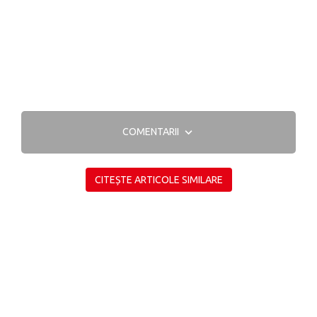
COMENTARII
CITEȘTE ARTICOLE SIMILARE