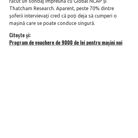
făcut un sondaj împreună cu Global NCAP și
Thatcham Research. Aparent, peste 70% dintre
șoferii intervievați cred că poți deja să cumperi o
mașină care se poate conduce singură.
Citește și:
Program de vouchere de 9000 de lei pentru mașini noi