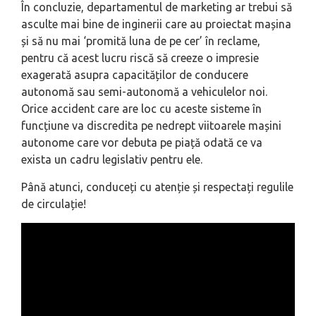
În concluzie, departamentul de marketing ar trebui să
asculte mai bine de inginerii care au proiectat mașina
și să nu mai ‘promită luna de pe cer’ în reclame,
pentru că acest lucru riscă să creeze o impresie
exagerată asupra capacităților de conducere
autonomă sau semi-autonomă a vehiculelor noi.
Orice accident care are loc cu aceste sisteme în
funcțiune va discredita pe nedrept viitoarele mașini
autonome care vor debuta pe piață odată ce va
exista un cadru legislativ pentru ele.
Până atunci, conduceți cu atenție și respectați regulile
de circulație!