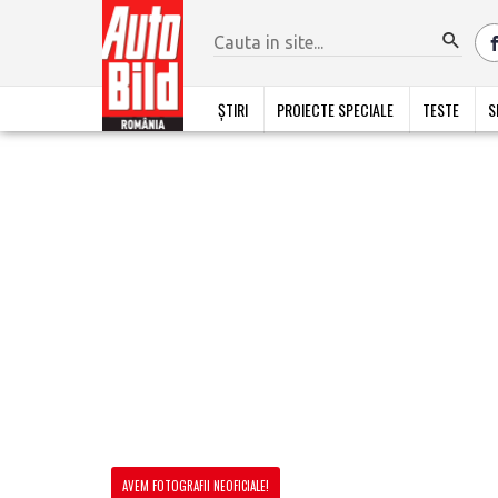
ȘTIRI
PROIECTE SPECIALE
TESTE
S
AVEM FOTOGRAFII NEOFICIALE!