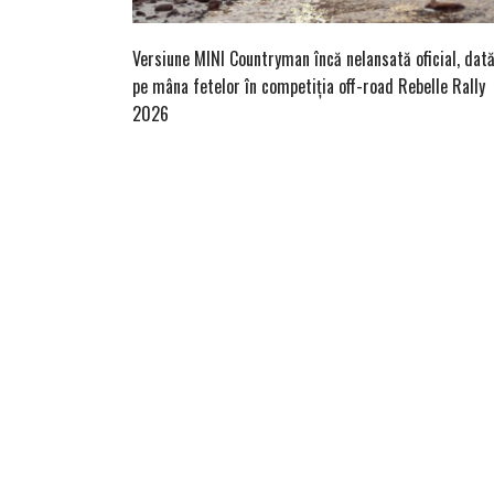
Versiune MINI Countryman încă nelansată oficial, dat
pe mâna fetelor în competiția off-road Rebelle Rally
2026