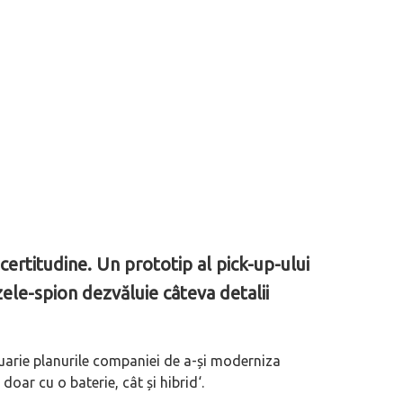
 certitudine. Un prototip al pick-up-ului
ozele-spion dezvăluie câteva detalii
nuarie planurile companiei de a-și moderniza
 doar cu o baterie, cât și hibrid
‘.