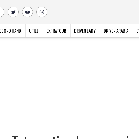
ECOND HAND
UTILE
EXTRATOUR
DRIVEN LADY
DRIVEN ARABIA
E