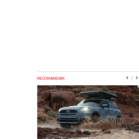
/
RECOMANDARI