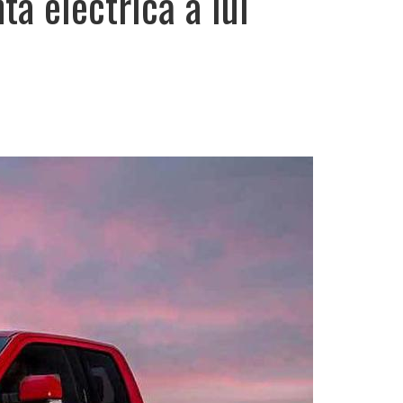
ta electrică a lui