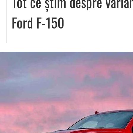
Tot ce știm despre varian
Ford F-150