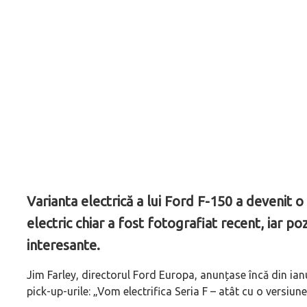
Varianta electrică a lui Ford F-150 a devenit o
electric chiar a fost fotografiat recent, iar p
interesante.
Jim Farley, directorul Ford Europa, anunțase încă din ia
pick-up-urile: „
Vom electrifica Seria F – atât cu o versiune