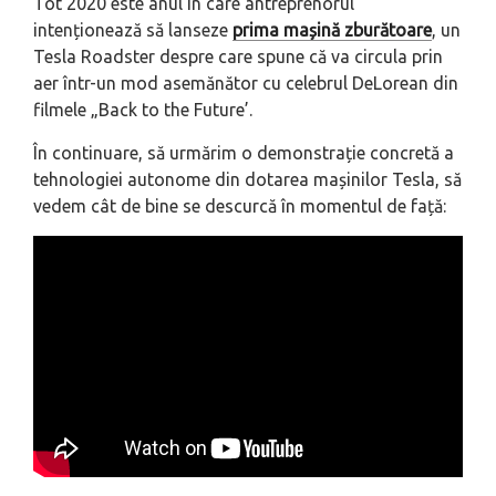
Tot 2020 este anul în care antreprenorul
intenționează să lanseze
prima mașină zburătoare
, un
Tesla Roadster despre care spune că va circula prin
aer într-un mod asemănător cu celebrul DeLorean din
filmele „Back to the Future’.
În continuare, să urmărim o demonstrație concretă a
tehnologiei autonome din dotarea mașinilor Tesla, să
vedem cât de bine se descurcă în momentul de față: