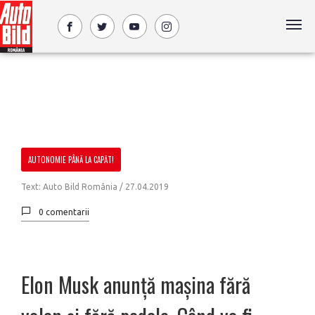
AUTONOMIE PÂNĂ LA CAPĂT!
Text: Auto Bild România /
27.04.2019
0 comentarii
Elon Musk anunță mașina fără