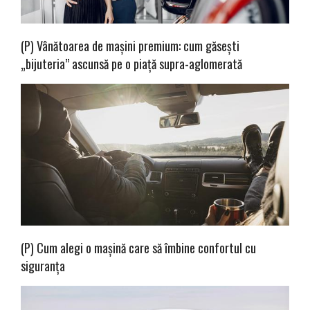
(P) Vânătoarea de mașini premium: cum găsești
„bijuteria” ascunsă pe o piață supra-aglomerată
(P) Cum alegi o mașină care să îmbine confortul cu
siguranța