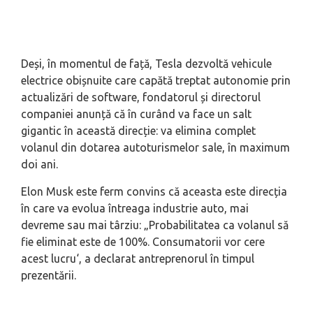
Deși, în momentul de față, Tesla dezvoltă vehicule
electrice obișnuite care capătă treptat autonomie prin
actualizări de software, fondatorul și directorul
companiei anunță că în curând va face un salt
gigantic în această direcție: va elimina complet
volanul din dotarea autoturismelor sale, în maximum
doi ani.
Elon Musk este ferm convins că aceasta este direcția
în care va evolua întreaga industrie auto, mai
devreme sau mai târziu: „
Probabilitatea ca volanul să
fie eliminat este de 100%. Consumatorii vor cere
acest lucru
‘, a declarat antreprenorul în timpul
prezentării.