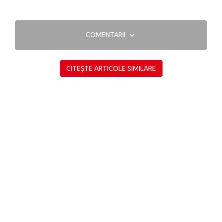
COMENTARII
CITEȘTE ARTICOLE SIMILARE