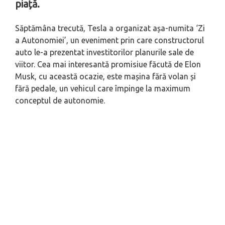
piață.
Săptămâna trecută, Tesla a organizat așa-numita ‘Zi
a Autonomiei’, un eveniment prin care constructorul
auto le-a prezentat investitorilor planurile sale de
viitor. Cea mai interesantă promisiue făcută de Elon
Musk, cu această ocazie, este mașina fără volan și
fără pedale, un vehicul care împinge la maximum
conceptul de autonomie.