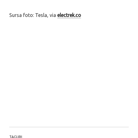
Sursa foto: Tesla, via
electrek.co
TAGURI