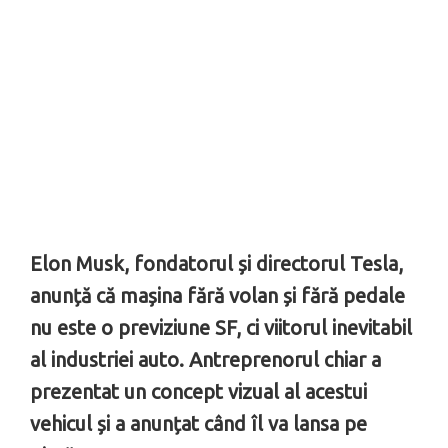
Elon Musk, fondatorul și directorul Tesla,
anunță că mașina fără volan și fără pedale
nu este o previziune SF, ci viitorul inevitabil
al industriei auto. Antreprenorul chiar a
prezentat un concept vizual al acestui
vehicul și a anunțat când îl va lansa pe