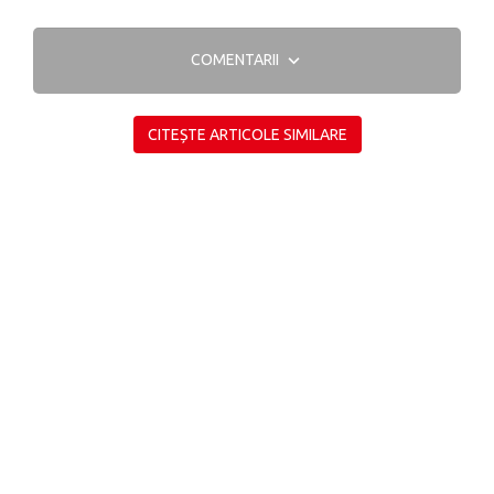
COMENTARII
CITEȘTE ARTICOLE SIMILARE