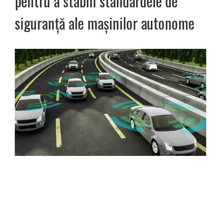
pentru a stabili standardele de
siguranță ale mașinilor autonome