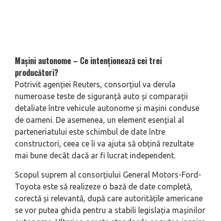
Mașini autonome – Ce intenționează cei trei
producători?
Potrivit agenției Reuters, consorțiul va derula
numeroase teste de siguranță auto și comparații
detaliate între vehicule autonome și mașini conduse
de oameni. De asemenea, un element esențial al
parteneriatului este schimbul de date între
constructori, ceea ce îi va ajuta să obțină rezultate
mai bune decât dacă ar fi lucrat independent.
Scopul suprem al consorțiului General Motors-Ford-
Toyota este să realizeze o bază de date completă,
corectă și relevantă, după care autoritățile americane
se vor putea ghida pentru a stabili legislația mașinilor