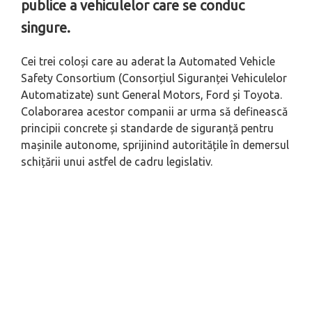
publice a vehiculelor care se conduc
singure.
Cei trei coloși care au aderat la Automated Vehicle
Safety Consortium (Consorțiul Siguranței Vehiculelor
Automatizate) sunt General Motors, Ford și Toyota.
Colaborarea acestor companii ar urma să definească
principii concrete și standarde de siguranță pentru
mașinile autonome, sprijinind autoritățile în demersul
schițării unui astfel de cadru legislativ.