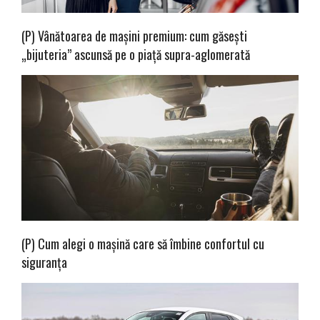
(P) Vânătoarea de mașini premium: cum găsești
„bijuteria” ascunsă pe o piață supra-aglomerată
(P) Cum alegi o mașină care să îmbine confortul cu
siguranța