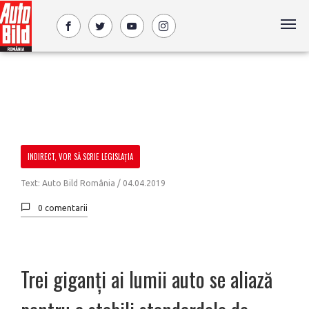
INDIRECT, VOR SĂ SCRIE LEGISLAȚIA
Text: Auto Bild România /
04.04.2019
0 comentarii
Trei giganți ai lumii auto se aliază