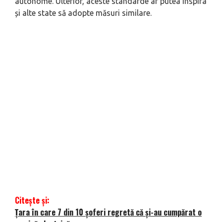
autonome. Ulterior, aceste standarde ar putea inspira
și alte state să adopte măsuri similare.
Citește și:
Țara în care 7 din 10 șoferi regretă că și-au cumpărat o