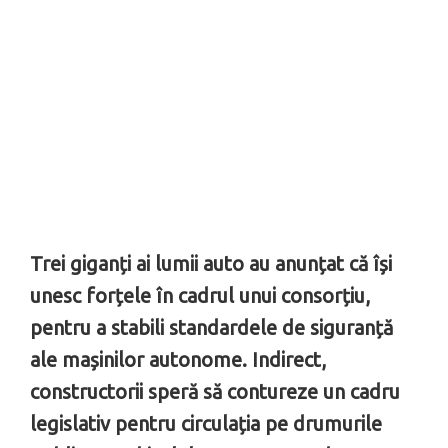
Trei giganți ai lumii auto au anunțat că își
unesc forțele în cadrul unui consorțiu,
pentru a stabili standardele de siguranță
ale mașinilor autonome. Indirect,
constructorii speră să contureze un cadru
legislativ pentru circulația pe drumurile