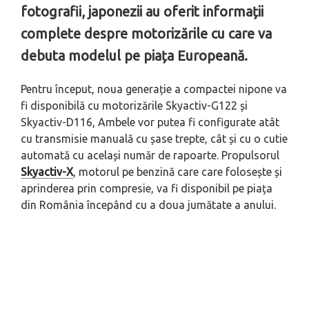
fotografii, japonezii au oferit informații
complete despre motorizările cu care va
debuta modelul pe piața Europeană.
Pentru început, noua generație a compactei nipone va
fi disponibilă cu motorizările Skyactiv-G122 și
Skyactiv-D116, Ambele vor putea fi configurate atât
cu transmisie manuală cu șase trepte, cât și cu o cutie
automată cu același număr de rapoarte. Propulsorul
Skyactiv-X
, motorul pe benzină care care folosește și
aprinderea prin compresie, va fi disponibil pe piața
din România începând cu a doua jumătate a anului.