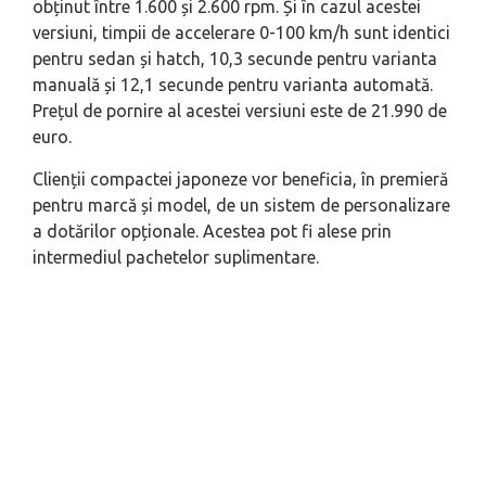
obținut între 1.600 și 2.600 rpm. Și în cazul acestei
versiuni, timpii de accelerare 0-100 km/h sunt identici
pentru sedan și hatch, 10,3 secunde pentru varianta
manuală și 12,1 secunde pentru varianta automată.
Prețul de pornire al acestei versiuni este de 21.990 de
euro.
Clienții compactei japoneze vor beneficia, în premieră
pentru marcă și model, de un sistem de personalizare
a dotărilor opționale. Acestea pot fi alese prin
intermediul pachetelor suplimentare.