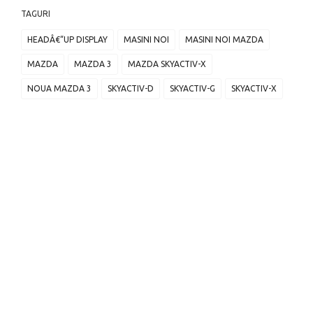
TAGURI
HEADÂ€“UP DISPLAY
MASINI NOI
MASINI NOI MAZDA
MAZDA
MAZDA 3
MAZDA SKYACTIV-X
NOUA MAZDA 3
SKYACTIV-D
SKYACTIV-G
SKYACTIV-X