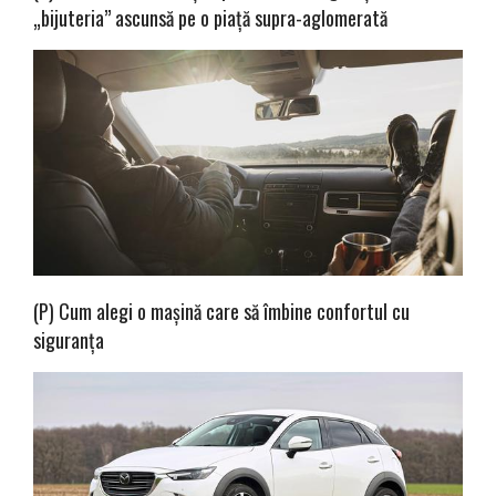
„bijuteria” ascunsă pe o piață supra-aglomerată
(P) Cum alegi o mașină care să îmbine confortul cu
siguranța