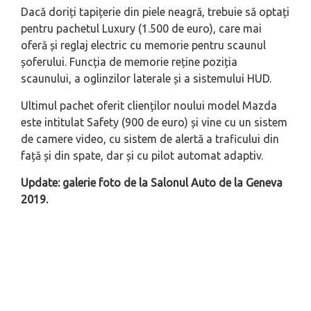
Dacă doriți tapițerie din piele neagră, trebuie să optați
pentru pachetul Luxury (1.500 de euro), care mai
oferă și reglaj electric cu memorie pentru scaunul
șoferului. Funcția de memorie reține poziția
scaunului, a oglinzilor laterale și a sistemului HUD.
Ultimul pachet oferit clienților noului model Mazda
este intitulat Safety (900 de euro) și vine cu un sistem
de camere video, cu sistem de alertă a traficului din
față și din spate, dar și cu pilot automat adaptiv.
Update: galerie foto de la Salonul Auto de la Geneva
2019.