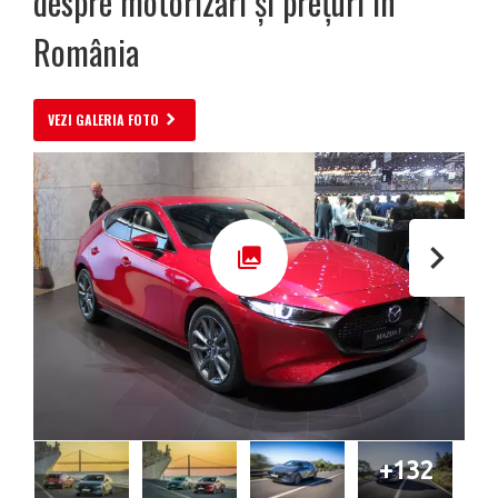
despre motorizări și prețuri în
România
VEZI GALERIA FOTO
+132