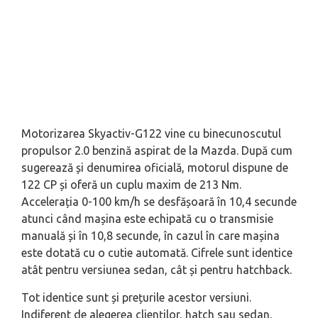
Motorizarea Skyactiv-G122 vine cu binecunoscutul
propulsor 2.0 benzină aspirat de la Mazda. După cum
sugerează și denumirea oficială, motorul dispune de
122 CP și oferă un cuplu maxim de 213 Nm.
Accelerația 0-100 km/h se desfășoară în 10,4 secunde
atunci când mașina este echipată cu o transmisie
manuală și în 10,8 secunde, în cazul în care mașina
este dotată cu o cutie automată. Cifrele sunt identice
atât pentru versiunea sedan, cât și pentru hatchback.
Tot identice sunt și prețurile acestor versiuni.
Indiferent de alegerea clienților, hatch sau sedan,