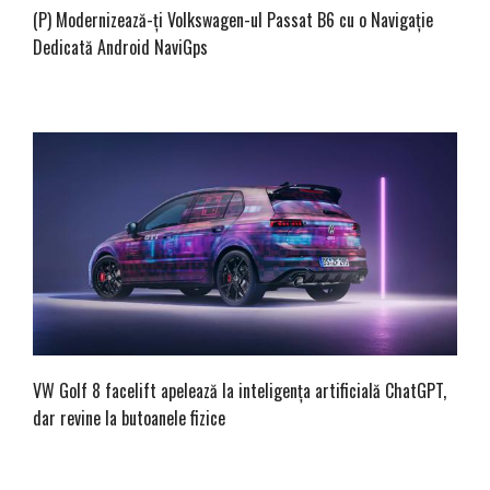
(P) Modernizează-ți Volkswagen-ul Passat B6 cu o Navigație
Dedicată Android NaviGps
VW Golf 8 facelift apelează la inteligența artificială ChatGPT,
dar revine la butoanele fizice