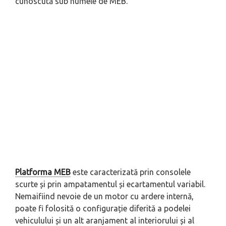
cunoscută sub numele de MEB.
Platforma MEB
este caracterizată prin consolele
scurte și prin ampatamentul și ecartamentul variabil.
Nemaifiind nevoie de un motor cu ardere internă,
poate fi folosită o configurație diferită a podelei
vehiculului și un alt aranjament al interiorului și al