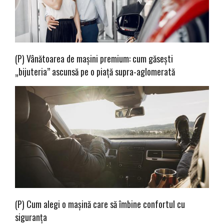
(P) Vânătoarea de mașini premium: cum găsești
„bijuteria” ascunsă pe o piață supra-aglomerată
(P) Cum alegi o mașină care să îmbine confortul cu
siguranța