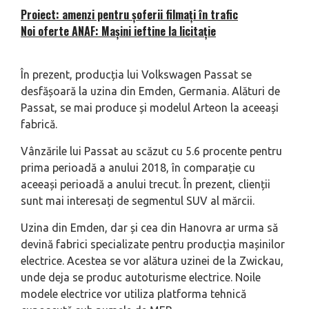
Proiect: amenzi pentru șoferii filmați în trafic
Noi oferte ANAF: Mașini ieftine la licitație
În prezent, producția lui Volkswagen Passat se
desfășoară la uzina din Emden, Germania. Alături de
Passat, se mai produce și modelul Arteon la aceeași
fabrică.
Vânzările lui Passat au scăzut cu 5.6 procente pentru
prima perioadă a anului 2018, în comparație cu
aceeași perioadă a anului trecut. În prezent, clienții
sunt mai interesați de segmentul SUV al mărcii.
Uzina din Emden, dar și cea din Hanovra ar urma să
devină fabrici specializate pentru producția mașinilor
electrice. Acestea se vor alătura uzinei de la Zwickau,
unde deja se produc autoturisme electrice. Noile
modele electrice vor utiliza platforma tehnică