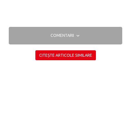
COMENTARII
CITEȘTE ARTICOLE SIMILARE