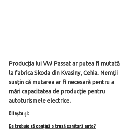
Producția lui VW Passat ar putea fi mutată
la fabrica Skoda din Kvasiny, Cehia. Nemții
susțin că mutarea ar fi necesară pentru a
mări capacitatea de producție pentru
autoturismele electrice.
Citește și:
Ce trebuie să conțină o trusă sanitară auto?