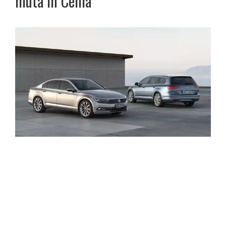
muta în Cehia