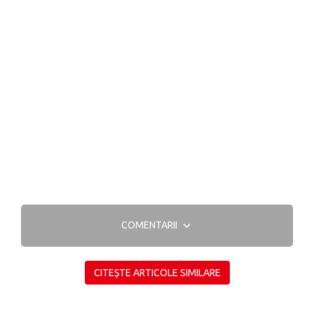
COMENTARII
CITEȘTE ARTICOLE SIMILARE