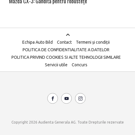
Mazda CX-3: Gândită pentru robustețe
Echipa Auto Bild
Contact
Termeni și condiții
POLITICA DE CONFIDENTIALITATE A DATELOR
POLITICA PRIVIND COOKIES SI ALTE TEHNOLOGII SIMILARE
Servicii utile
Concurs
Copyright 2026 Audienta Generala AG. Toate Drepturile rezervate