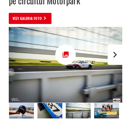
pe circuitul Motorpark
VEZI GALERIA FOTO