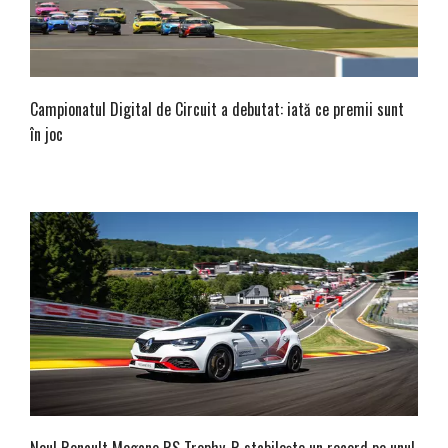
Campionatul Digital de Circuit a debutat: iată ce premii sunt
în joc
Noul Renault Megane RS Trophy-R stabilește un record pe unul