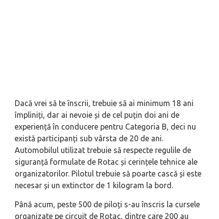
Dacă vrei să te înscrii, trebuie să ai minimum 18 ani
împliniți, dar ai nevoie și de cel puțin doi ani de
experiență în conducere pentru Categoria B, deci nu
există participanți sub vârsta de 20 de ani.
Automobilul utilizat trebuie să respecte regulile de
siguranță formulate de Rotac și cerințele tehnice ale
organizatorilor. Pilotul trebuie să poarte cască și este
necesar și un extinctor de 1 kilogram la bord.
Până acum, peste 500 de piloți s-au înscris la cursele
organizate pe circuit de Rotac, dintre care 200 au