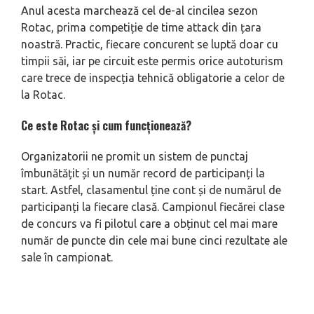
Anul acesta marchează cel de-al cincilea sezon
Rotac, prima competiție de time attack din țara
noastră. Practic, fiecare concurent se luptă doar cu
timpii săi, iar pe circuit este permis orice autoturism
care trece de inspecția tehnică obligatorie a celor de
la Rotac.
Ce este Rotac și cum funcționează?
Organizatorii ne promit un sistem de punctaj
îmbunătățit și un număr record de participanți la
start. Astfel, clasamentul ține cont și de numărul de
participanți la fiecare clasă. Campionul fiecărei clase
de concurs va fi pilotul care a obținut cel mai mare
număr de puncte din cele mai bune cinci rezultate ale
sale în campionat.