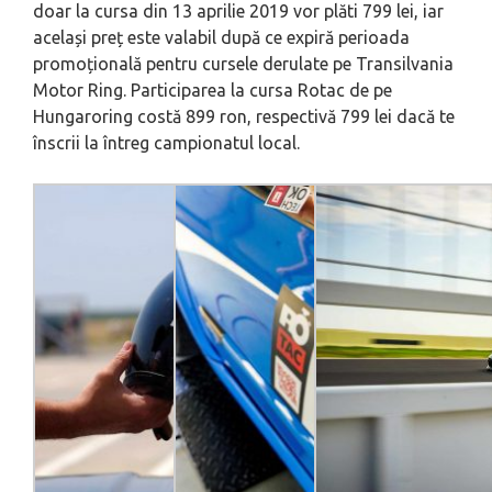
doar la cursa din 13 aprilie 2019 vor plăti 799 lei, iar
același preț este valabil după ce expiră perioada
promoțională pentru cursele derulate pe Transilvania
Motor Ring. Participarea la cursa Rotac de pe
Hungaroring costă 899 ron, respectivă 799 lei dacă te
înscrii la întreg campionatul local.