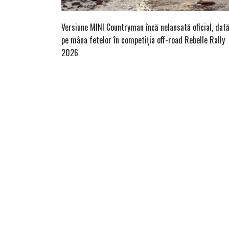
Versiune MINI Countryman încă nelansată oficial, dat
pe mâna fetelor în competiția off-road Rebelle Rally
2026