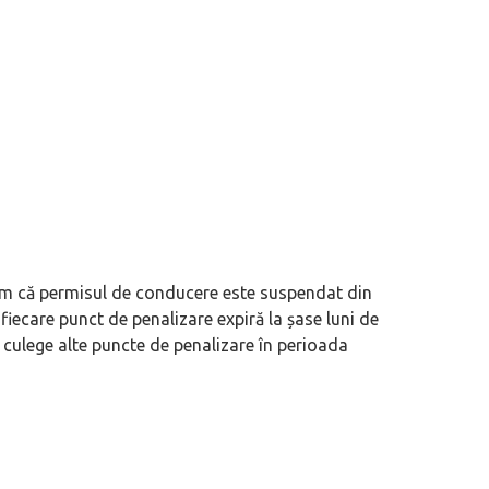
tim că permisul de conducere este suspendat din
fiecare punct de penalizare expiră la șase luni de
 culege alte puncte de penalizare în perioada