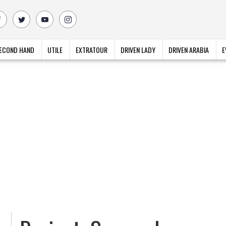
ECOND HAND
UTILE
EXTRATOUR
DRIVEN LADY
DRIVEN ARABIA
E