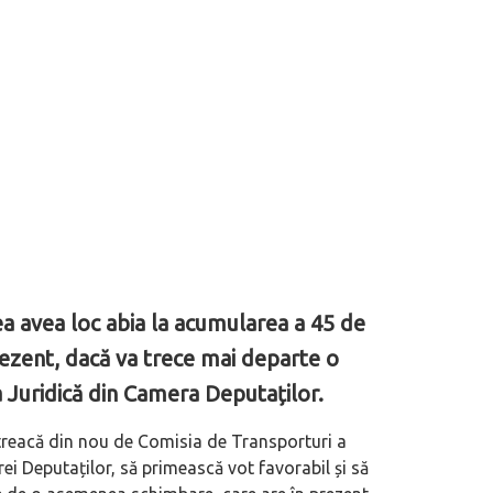
 avea loc abia la acumularea a 45 de
rezent, dacă va trece mai departe o
Juridică din Camera Deputaților.
 treacă din nou de Comisia de Transporturi a
ei Deputaților, să primească vot favorabil și să