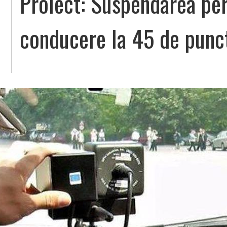
Proiect: Suspendarea pe
conducere la 45 de punct