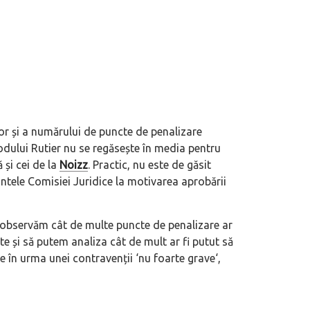
r și a numărului de puncte de penalizare
 Codului Rutier nu se regăsește în media pentru
și cei de la
Noizz
. Practic, nu este de găsit
ntele Comisiei Juridice la motivarea aprobării
ă observăm cât de multe puncte de penalizare ar
rte și să putem analiza cât de mult ar fi putut să
 în urma unei contravenții ‘
nu foarte grave
‘,