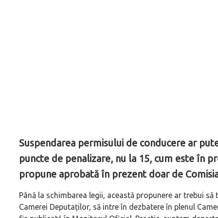
Suspendarea permisului de conducere ar putea
puncte de penalizare, nu la 15, cum este în p
propune aprobată în prezent doar de Comisia 
Până la schimbarea legii, această propunere ar trebui să
Camerei Deputaților, să intre în dezbatere în plenul Camer