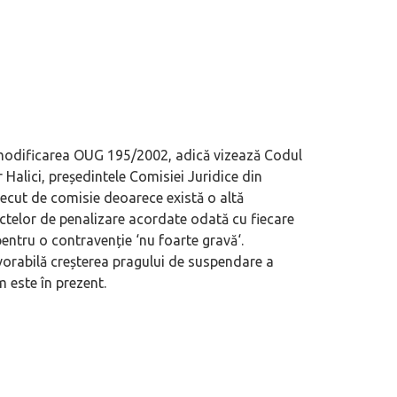
 motor central a mărcii, omagiată
Dacă viața e „heavy duty”, măcar să-i 
itată Lamborghini Revuelto Miura
mai buni!
ă modificarea OUG 195/2002, adică vizează Codul
r Halici, președintele Comisiei Juridice din
ecut de comisie deoarece există o altă
telor de penalizare acordate odată cu fiecare
entru o contravenție ‘
nu foarte gravă
‘.
avorabilă creșterea pragului de suspendare a
 este în prezent.