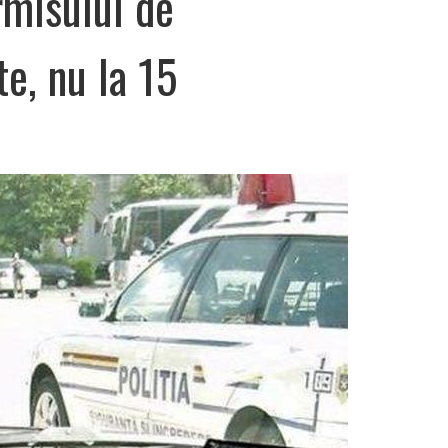
rmisului de
e, nu la 15