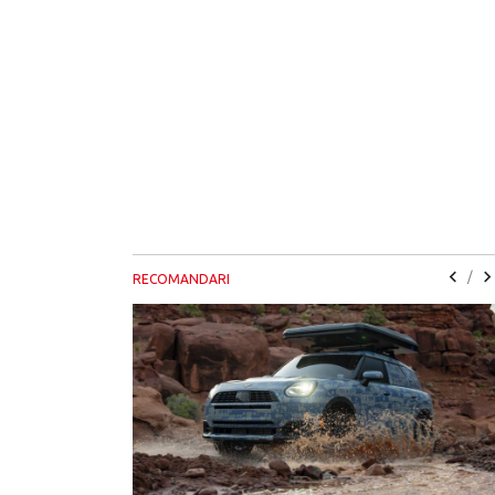
/
RECOMANDARI