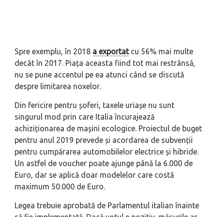
Spre exemplu, în 2018
a exportat
cu 56% mai multe
decât în 2017. Piața aceasta fiind tot mai restrânsă,
nu se pune accentul pe ea atunci când se discută
despre limitarea noxelor.
Din fericire pentru șoferi, taxele uriașe nu sunt
singurul mod prin care Italia încurajează
achiziționarea de mașini ecologice. Proiectul de buget
pentru anul 2019 prevede și acordarea de subvenții
pentru cumpărarea automobilelor electrice și hibride.
Un astfel de voucher poate ajunge până la 6.000 de
Euro, dar se aplică doar modelelor care costă
maximum 50.000 de Euro.
Legea trebuie aprobată de Parlamentul italian înainte