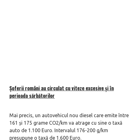
Șoferii români au circulat cu viteze excesive și în
perioada sărbătorilor
Mai precis, un autovehicul nou diesel care emite între
161 și 175 grame CO2/km va atrage cu sine o taxă
auto de 1.100 Euro. Intervalul 176-200 g/km
presupune o taxă de 1.600 Euro.