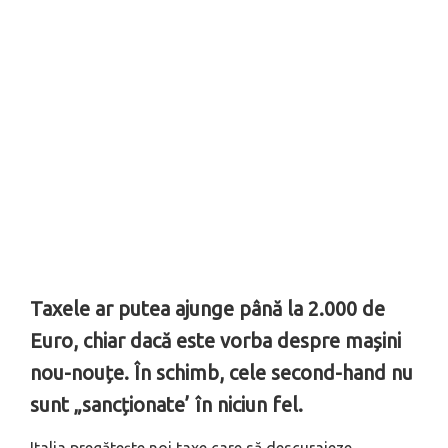
Taxele ar putea ajunge până la 2.000 de
Euro, chiar dacă este vorba despre mașini
nou-nouțe. În schimb, cele second-hand nu
sunt „sancționate’ în niciun fel.