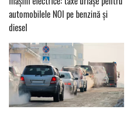
mașini electrice: taxe uriașe pentru
automobilele NOI pe benzină și
diesel