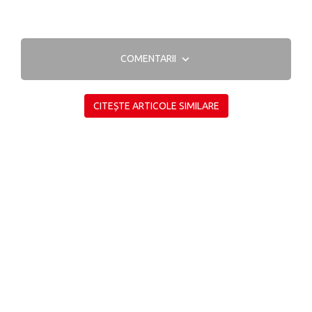
COMENTARII
CITEȘTE ARTICOLE SIMILARE