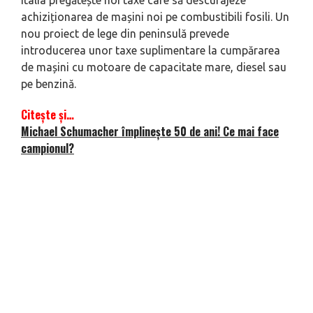
Italia pregătește noi taxe care să descurajeze
achiziționarea de mașini noi pe combustibili fosili. Un
nou proiect de lege din peninsulă prevede
introducerea unor taxe suplimentare la cumpărarea
de mașini cu motoare de capacitate mare, diesel sau
pe benzină.
Citește și…
Michael Schumacher împlinește 50 de ani! Ce mai face
campionul?