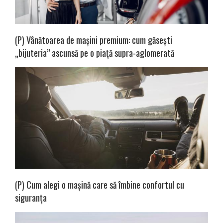
(P) Vânătoarea de mașini premium: cum găsești
„bijuteria” ascunsă pe o piață supra-aglomerată
(P) Cum alegi o mașină care să îmbine confortul cu
siguranța