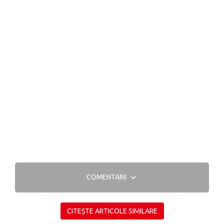
COMENTARII
CITEȘTE ARTICOLE SIMILARE