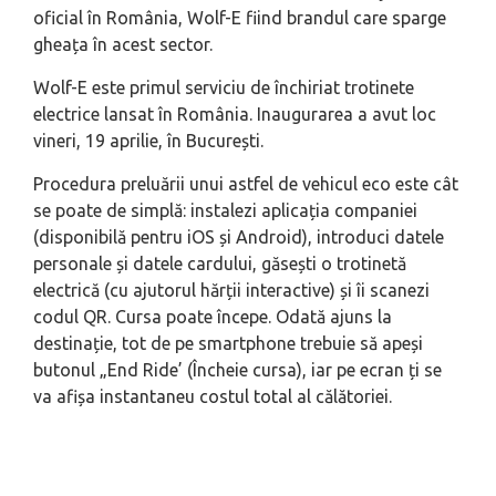
oficial în România, Wolf-E fiind brandul care sparge
gheața în acest sector.
Wolf-E este primul serviciu de închiriat trotinete
electrice lansat în România. Inaugurarea a avut loc
vineri, 19 aprilie, în București.
Procedura preluării unui astfel de vehicul eco este cât
se poate de simplă: instalezi aplicația companiei
(disponibilă pentru iOS și Android), introduci datele
personale și datele cardului, găsești o trotinetă
electrică (cu ajutorul hărții interactive) și îi scanezi
codul QR. Cursa poate începe. Odată ajuns la
destinație, tot de pe smartphone trebuie să apeși
butonul „End Ride’ (Încheie cursa), iar pe ecran ți se
va afișa instantaneu costul total al călătoriei.