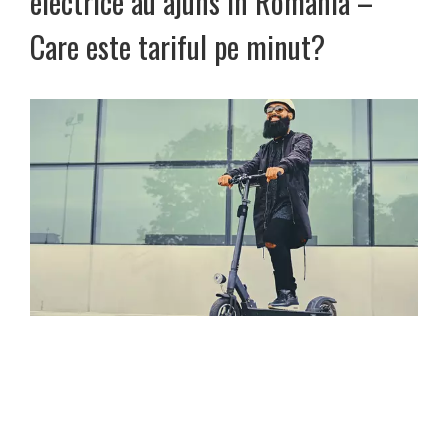
electrice au ajuns în România –
Care este tariful pe minut?