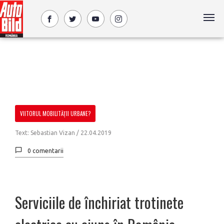
VIITORUL MOBILITĂȚII URBANE?
Text: Sebastian Vizan /
22.04.2019
0 comentarii
Serviciile de închiriat trotinete