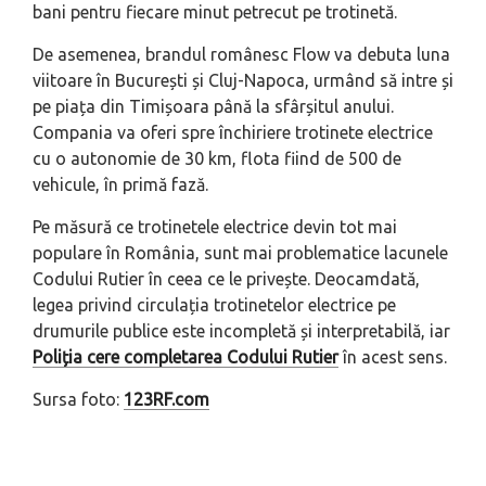
bani pentru fiecare minut petrecut pe trotinetă.
De asemenea, brandul românesc Flow va debuta luna
viitoare în București și Cluj-Napoca, urmând să intre și
pe piața din Timișoara până la sfârșitul anului.
Compania va oferi spre închiriere trotinete electrice
cu o autonomie de 30 km, flota fiind de 500 de
vehicule, în primă fază.
Pe măsură ce trotinetele electrice devin tot mai
populare în România, sunt mai problematice lacunele
Codului Rutier în ceea ce le privește. Deocamdată,
legea privind circulația trotinetelor electrice pe
drumurile publice este incompletă și interpretabilă, iar
Poliția cere completarea Codului Rutier
în acest sens.
Sursa foto:
123RF.com