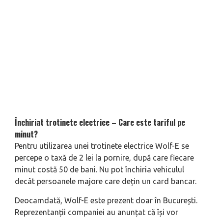
Închiriat trotinete electrice – Care este tariful pe
minut?
Pentru utilizarea unei trotinete electrice Wolf-E se
percepe o taxă de 2 lei la pornire, după care fiecare
minut costă 50 de bani. Nu pot închiria vehiculul
decât persoanele majore care dețin un card bancar.
Deocamdată, Wolf-E este prezent doar în București.
Reprezentanții companiei au anunțat că își vor