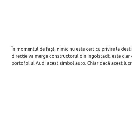
În momentul de față, nimic nu este cert cu privire la desti
direcție va merge constructorul din Ingolstadt, este clar 
portofoliul Audi acest simbol auto. Chiar dacă acest lucr