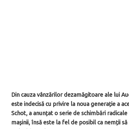
Din cauza vânzărilor dezamăgitoare ale lui 
este indecisă cu privire la noua generație a a
Schot, a anunțat o serie de schimbări radicale
mașinii, însă este la fel de posibil ca nemții 