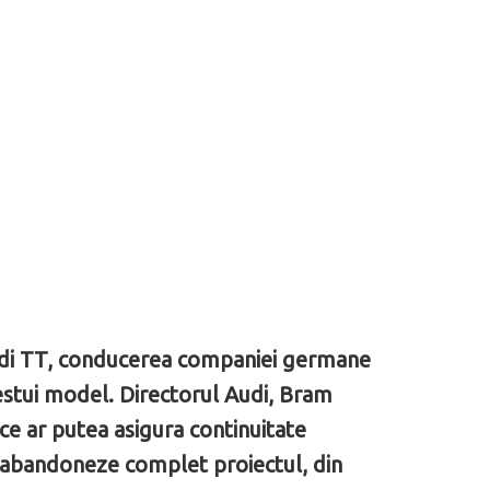
Audi TT, conducerea companiei germane
cestui model. Directorul Audi, Bram
 ce ar putea asigura continuitate
să abandoneze complet proiectul, din