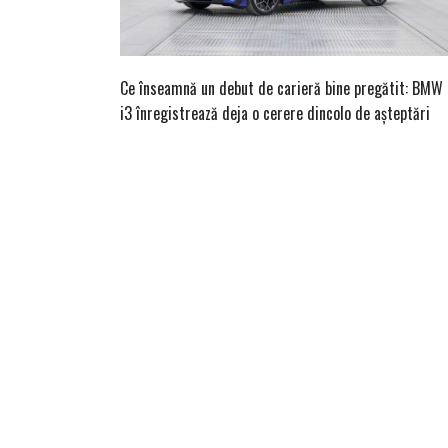
Ce înseamnă un debut de carieră bine pregătit: BMW
i3 înregistrează deja o cerere dincolo de așteptări