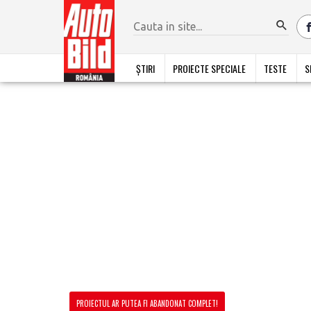
ȘTIRI
PROIECTE SPECIALE
TESTE
S
PROIECTUL AR PUTEA FI ABANDONAT COMPLET!