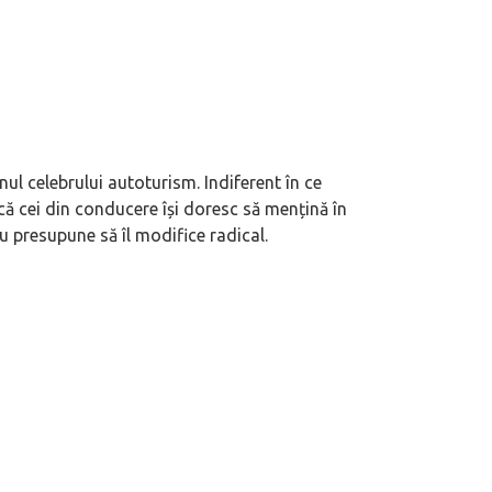
nul celebrului autoturism. Indiferent în ce
că cei din conducere își doresc să mențină în
u presupune să îl modifice radical.