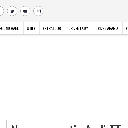
ECOND HAND
UTILE
EXTRATOUR
DRIVEN LADY
DRIVEN ARABIA
E