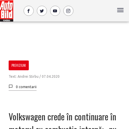
PREVIZIUNI
Text: Andrei Stirbu /
07.04.2020
0 comentarii
Volkswagen crede în continuare în