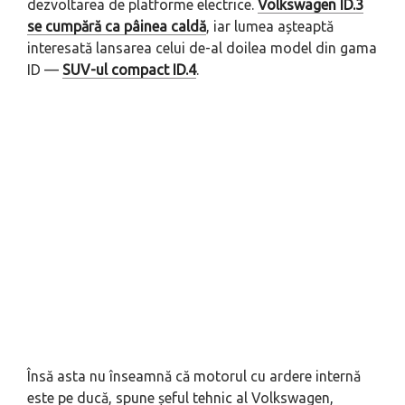
dezvoltarea de platforme electrice.
Volkswagen ID.3
se cumpără ca pâinea caldă
, iar lumea așteaptă
interesată lansarea celui de-al doilea model din gama
ID —
SUV-ul compact ID.4
.
Însă asta nu înseamnă că motorul cu ardere internă
este pe ducă, spune șeful tehnic al Volkswagen,