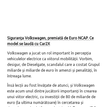
Siguranța Volkswagen, premiată de Euro NCAP. Ce
model se laudă cu Car2X
Volkswagen a jucat un rol important în percepția
vehiculelor electrice ca viitorul mobilității. Vorbim,
desigur, de Dieselgate, scandalul care a costat Grupul
miliarde și miliarde de euro în amenzi și penalități, în
întreaga lume.
Însă lecții au fost învățate de atunci, și Volkswagen
este acum unul dintre jucătorii importanți în crearea
unui viitor electric, cu investiții de 80 de miliarde de
euro (la ultima numărătoare) în cercetarea și