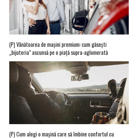
(P) Vânătoarea de mașini premium: cum găsești
„bijuteria” ascunsă pe o piață supra-aglomerată
(P) Cum alegi o mașină care să îmbine confortul cu