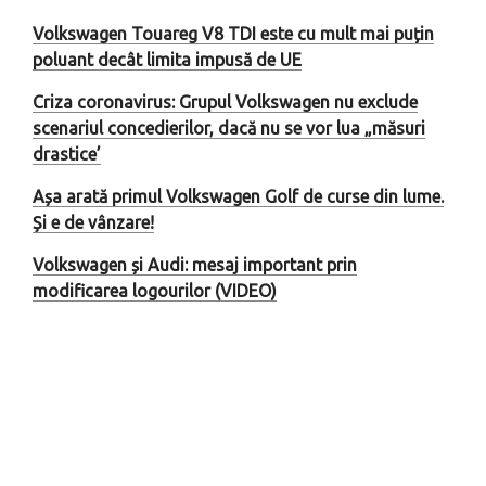
Volkswagen Touareg V8 TDI este cu mult mai puțin
poluant decât limita impusă de UE
Criza coronavirus: Grupul Volkswagen nu exclude
scenariul concedierilor, dacă nu se vor lua „măsuri
drastice’
Așa arată primul Volkswagen Golf de curse din lume.
Și e de vânzare!
Volkswagen și Audi: mesaj important prin
modificarea logourilor (VIDEO)