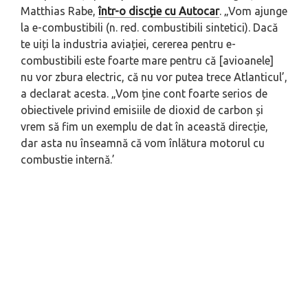
Matthias Rabe,
într-o discție cu Autocar
.
„Vom ajunge
la e-combustibili
(n. red. combustibili sintetici)
. Dacă
te uiți la industria aviației, cererea pentru e-
combustibili este foarte mare pentru că [avioanele]
nu vor zbura electric, că nu vor putea trece Atlanticul’
,
a declarat acesta.
„Vom ține cont foarte serios de
obiectivele privind emisiile de dioxid de carbon și
vrem să fim un exemplu de dat în această direcție,
dar asta nu înseamnă că vom înlătura motorul cu
combustie internă.’