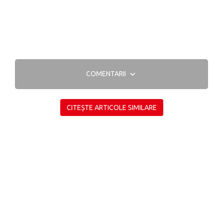
COMENTARII
CITEȘTE ARTICOLE SIMILARE