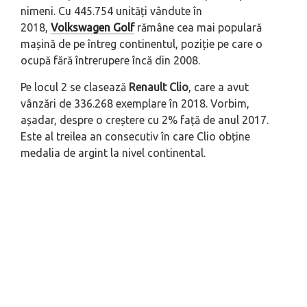
nimeni. Cu 445.754 unități vândute în
2018,
Volkswagen Golf
rămâne cea mai populară
mașină de pe întreg continentul, poziție pe care o
ocupă fără întrerupere încă din 2008.
Pe locul 2 se clasează
Renault Clio
, care a avut
vânzări de 336.268 exemplare în 2018. Vorbim,
așadar, despre o creștere cu 2% față de anul 2017.
Este al treilea an consecutiv în care Clio obține
medalia de argint la nivel continental.