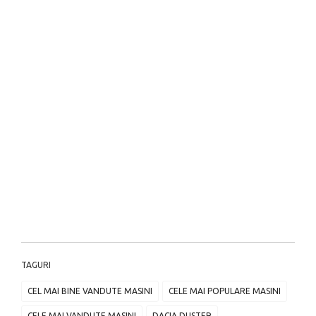
TAGURI
CEL MAI BINE VANDUTE MASINI
CELE MAI POPULARE MASINI
CELE MAI VANDUTE MASINI
DACIA DUSTER