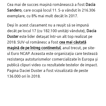
Cea mai de succes mașină românească a fost
Dacia
Sandero
, care ocupă locul 11. S-a vândut în 216.306
exemplare, cu 8% mai mult decât în 2017.
Deși în acest clasament nu a reușit să se impună
decât pe locul 17 (cu 182.100 unități vândute),
Dacia
Duster
este lider detașat într-un alt top realizat pe
2018. SUV-ul românesc a fost
cea mai căutată
mașină de pe întreg continentul
, anul trecut, pe site-
ul Euro NCAP. Aceasta este organizația care testează
rezistența autoturismelor comercializate în Europa și
publică clipuri video cu rezultatele testelor de impact.
Pagina Daciei Duster a fost vizualizată de peste
136.000 ori în 2018.