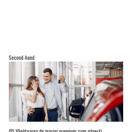
Second-hand
(P) Vânătoarea de mașini premium: cum găsești