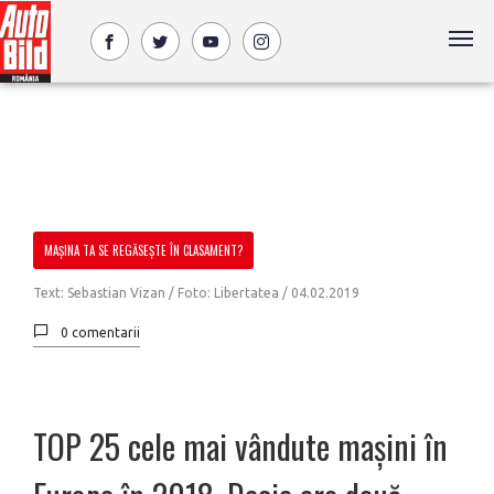
MAȘINA TA SE REGĂSEȘTE ÎN CLASAMENT?
Text: Sebastian Vizan / Foto: Libertatea /
04.02.2019
0 comentarii
TOP 25 cele mai vândute mașini în