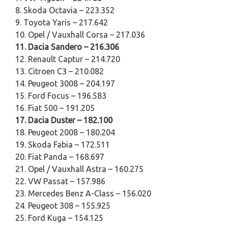
8. Skoda Octavia – 223.352
9. Toyota Yaris – 217.642
10. Opel / Vauxhall Corsa – 217.036
11. Dacia Sandero – 216.306
12. Renault Captur – 214.720
13. Citroen C3 – 210.082
14. Peugeot 3008 – 204.197
15. Ford Focus – 196.583
16. Fiat 500 – 191.205
17. Dacia Duster – 182.100
18. Peugeot 2008 – 180.204
19. Skoda Fabia – 172.511
20. Fiat Panda – 168.697
21. Opel / Vauxhall Astra – 160.275
22. VW Passat – 157.986
23. Mercedes Benz A-Class – 156.020
24. Peugeot 308 – 155.925
25. Ford Kuga – 154.125