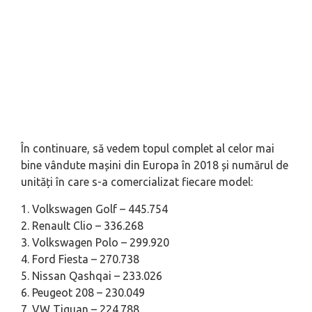
În continuare, să vedem topul complet al celor mai
bine vândute mașini din Europa în 2018 și numărul de
unități în care s-a comercializat fiecare model:
1. Volkswagen Golf – 445.754
2. Renault Clio – 336.268
3. Volkswagen Polo – 299.920
4. Ford Fiesta – 270.738
5. Nissan Qashqai – 233.026
6. Peugeot 208 – 230.049
7. VW Tiguan – 224.788