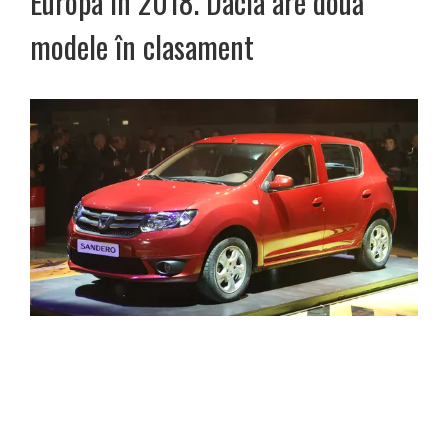
Europa în 2018. Dacia are două
modele în clasament