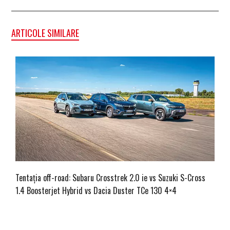
ARTICOLE SIMILARE
Tentația off-road: Subaru Crosstrek 2.0 ie vs Suzuki S-Cross
1.4 Boosterjet Hybrid vs Dacia Duster TCe 130 4×4