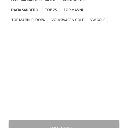
DACIA SANDERO
TOP 25
TOP MASINI
TOP MASINI EUROPA
VOLKSWAGEN GOLF
VW GOLF