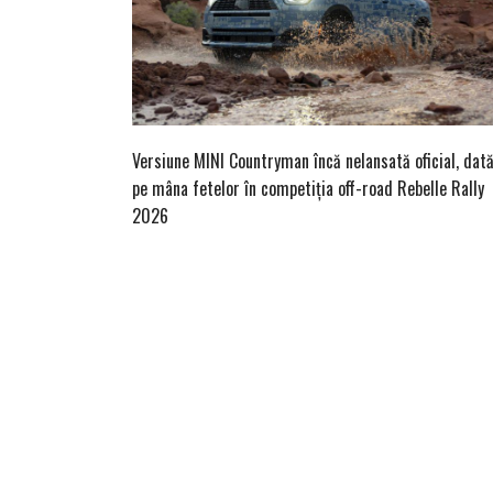
Versiune MINI Countryman încă nelansată oficial, dat
pe mâna fetelor în competiția off-road Rebelle Rally
2026