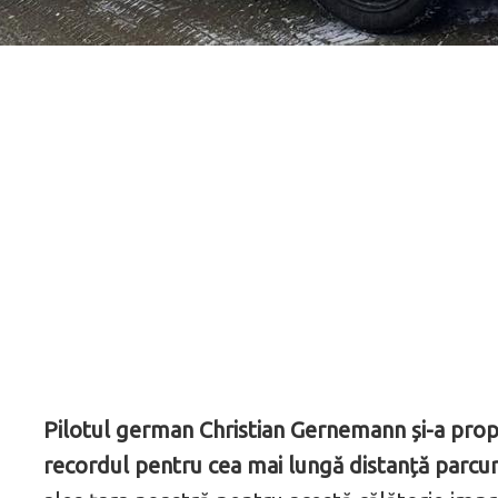
Pilotul german Christian Gernemann și-a prop
recordul pentru cea mai lungă distanță parcur