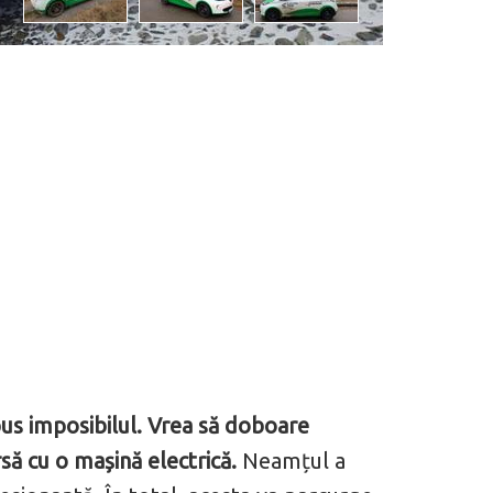
us imposibilul. Vrea să doboare
să cu o mașină electrică.
Neamțul a