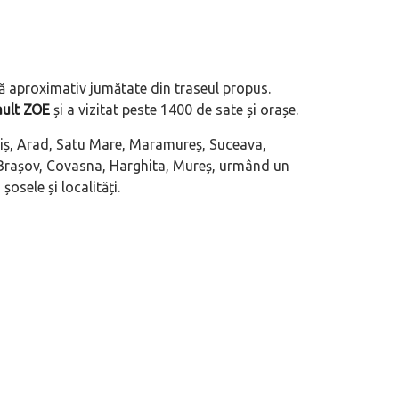
ă aproximativ jumătate din traseul propus.
ult ZOE
și a vizitat peste 1400 de sate și orașe.
imiș, Arad, Satu Mare, Maramureș, Suceava,
, Brașov, Covasna, Harghita, Mureș, urmând un
osele și localități.