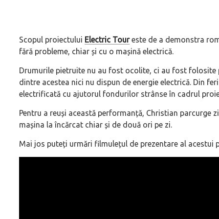
Scopul proiectului
Electric Tour
este de a demonstra român
fără probleme, chiar și cu o mașină electrică.
Drumurile pietruite nu au fost ocolite, ci au fost folosite
dintre acestea nici nu dispun de energie electrică. Din fer
electrificată cu ajutorul fondurilor strânse în cadrul proie
Pentru a reuși această performanță, Christian parcurge zil
mașina la încărcat chiar și de două ori pe zi.
Mai jos puteți urmări filmulețul de prezentare al acestui p