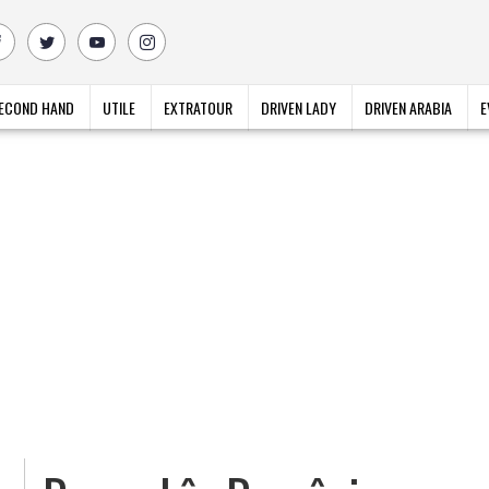
ECOND HAND
UTILE
EXTRATOUR
DRIVEN LADY
DRIVEN ARABIA
E