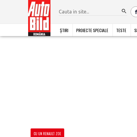
ȘTIRI
PROIECTE SPECIALE
TESTE
S
CU UN RENAULT ZOE