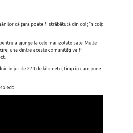
ilor că țara poate fi străbătută din colț în colț
 pentru a ajunge la cele mai izolate sate. Multe
icire, una dintre aceste comunități va fi
ct.
nic în jur de 270 de kilometri, timp în care pune
roiect: